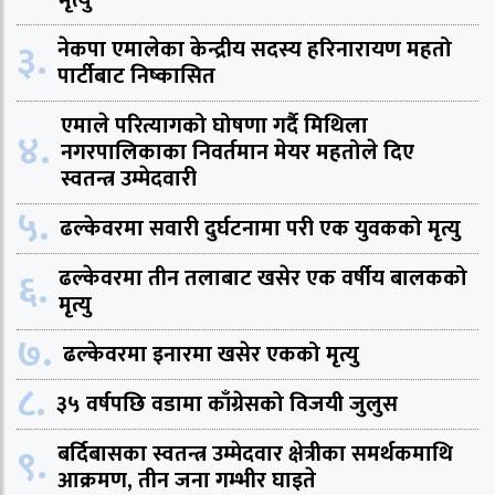
३.
नेकपा एमालेका केन्द्रीय सदस्य हरिनारायण महतो
पार्टीबाट निष्कासित
एमाले परित्यागको घोषणा गर्दै मिथिला
४.
नगरपालिकाका निवर्तमान मेयर महतोले दिए
स्वतन्त्र उम्मेदवारी
५.
ढल्केवरमा सवारी दुर्घटनामा परी एक युवकको मृत्यु
६.
ढल्केवरमा तीन तलाबाट खसेर एक वर्षीय बालकको
मृत्यु
७.
ढल्केवरमा इनारमा खसेर एकको मृत्यु
८.
३५ वर्षपछि वडामा काँग्रेसको विजयी जुलुस
९.
बर्दिबासका स्वतन्त्र उम्मेदवार क्षेत्रीका समर्थकमाथि
आक्रमण, तीन जना गम्भीर घाइते