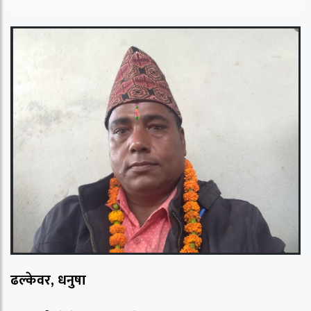
ढल्केवर, धनुषा