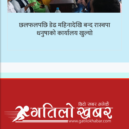
छलफलपछि डेढ महिनादेखि बन्द रास्वपा
धनुषाको कार्यालय खुल्यो