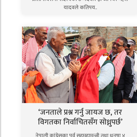
यादवले कतिपय..
‘जनताले प्रश्न गर्नु जायज छ, तर
विगतका निर्वाचितसँग सोध्नुपर्छ’
नेपाली कांग्रेसका पूर्व सहमहामन्त्री तथा धनुषा ४