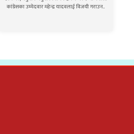
कांग्रेसका उम्मेदवार महेन्द्र यादवलाई विजयी गराउन..