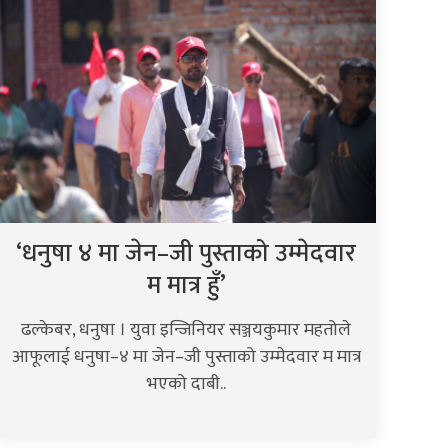
‘धनुषा ४ मा जेन–जी पुस्ताको उम्मेदवार
म मात्र हुँ’
ढल्केबर, धनुषा । युवा इन्जिनियर सञ्जयकुमार महतोले
आफूलाई धनुषा–४ मा जेन–जी पुस्ताको उम्मेदवार म मात्र
भएको दाबी..