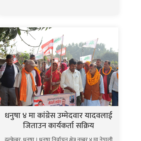
धनुषा ४ मा कांग्रेस उम्मेदवार यादवलाई
जिताउन कार्यकर्ता सक्रिय
ढल्केबर, धनुषा । धनुषा निर्वाचन क्षेत्र नम्बर ४ मा नेपाली