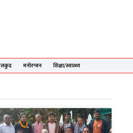
ेलकुद
मनोरन्जन
शिक्षा/स्वास्थ्य