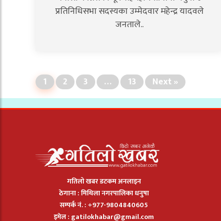
प्रतिनिधिसभा सदस्यका उम्मेदवार महेन्द्र यादवले
जनताले..
1
2
3
…
13
Next »
गतिलो खबर डटकम अनलाइन
ठेगाना : मिथिला नगरपालिका धनुषा
सम्पर्क नं. : +977-9804840605
इमेल :
gatilokhabar@gmail.com