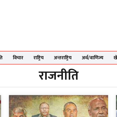
ति
विचार
राष्ट्रिय
अन्तराष्ट्रिय
अर्थ/वाणिज्य
ख
राजनीति