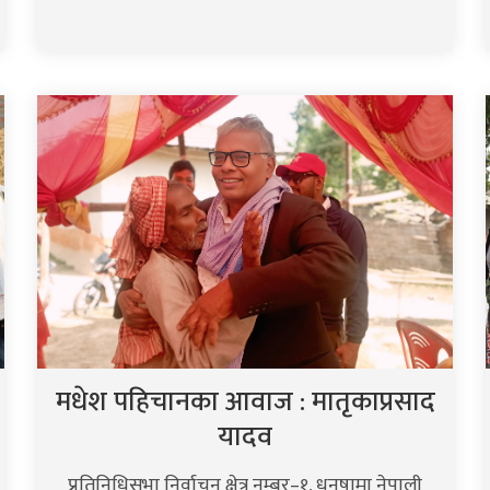
मधेश पहिचानका आवाज : मातृकाप्रसाद
यादव
प्रतिनिधिसभा निर्वाचन क्षेत्र नम्बर–१, धनुषामा नेपाली