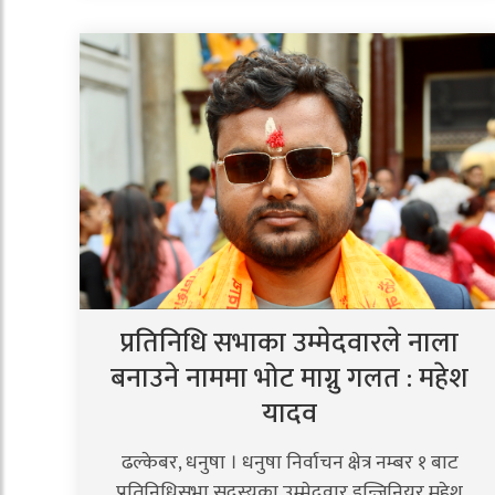
प्रतिनिधि सभाका उम्मेदवारले नाला
बनाउने नाममा भोट माग्नु गलत : महेश
यादव
ढल्केबर, धनुषा । धनुषा निर्वाचन क्षेत्र नम्बर १ बाट
प्रतिनिधिसभा सदस्यका उम्मेदवार इन्जिनियर महेश