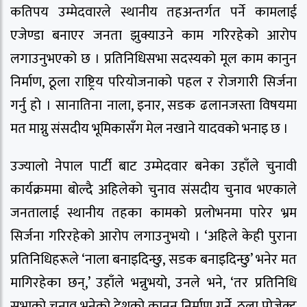
कतिपय उम्मेदवारले स्थानीय तहअन्तर्गत पर्ने कामलाई
एजेण्डा बनाएर जनता झुक्याउने काम गरिरहेको आरोप
लगाउनुभएको छ । प्रतिनिधिसभा सदस्यको मूल काम कानुन
निर्माण, ठूला राष्ट्रिय परियोजनाको पहल र रोजगारी सिर्जना
गर्नु हो । सानातिना नाला, इनार, सडक ढलानजस्ता विषयमा
मत माग्नु संसदीय भूमिकासँग मेल नखाने यादवको भनाइ छ ।
उज्यालो नेपाल पार्टी बाट उम्मेदवार बनेका उहाँले चुनावी
कार्यक्रममा बोल्दै अहिलेको चुनाव संसदीय चुनाव भएकाले
जनतालाई स्थानीय तहका कामको प्रलोभनमा पारेर भ्रम
सिर्जना गरिरहेको आरोप लगाउनुभयो । ‘अहिले केही पुराना
प्रतिनिधिहरूले ‘नाला बनाइदिन्छु, सडक बनाइदिन्छु’ भनेर मत
मागिरहेका छन्,’ उहाँले भन्नुभयो, उनले भने, ‘तर प्रतिनिधि
सभाको चुनाव भनेको देशको कानुन निर्माण गर्ने, ठूला प्रोजेक्ट