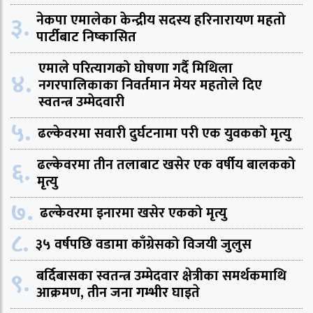
३.
नेकपा एमालेका केन्द्रीय सदस्य हरिनारायण महतो
पार्टीबाट निष्कासित
एमाले परित्यागको घोषणा गर्दै मिथिला
४.
नगरपालिकाका निवर्तमान मेयर महतोले दिए
स्वतन्त्र उम्मेदवारी
५.
ढल्केवरमा सवारी दुर्घटनामा परी एक युवकको मृत्यु
६.
ढल्केवरमा तीन तलाबाट खसेर एक वर्षीय बालकको
मृत्यु
७.
ढल्केवरमा इनारमा खसेर एकको मृत्यु
८.
३५ वर्षपछि वडामा काँग्रेसको विजयी जुलुस
९.
बर्दिबासका स्वतन्त्र उम्मेदवार क्षेत्रीका समर्थकमाथि
आक्रमण, तीन जना गम्भीर घाइते