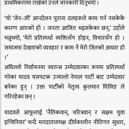
प्राथमिकतामा राखेको उनले जानकारी दिनुभयो ।
‘यो ‘जेन–जी’ आन्दोलन पुराना दलहरूले काम गर्न नसकेकै
कारण आएको हो । जनता आजित भइसकेका छन्,’ उहाँले
भन्नुभयो, ‘मेरो प्रतिस्पर्धा व्यक्तिसँग होइन, विचारसँग हो ।
समाजमा देखाएको व्यवहार र काम नै मेरो जितको आधार हो
।’
अघिल्लो निर्वाचनमा स्वतन्त्र उम्मेदवारका रूपमा प्रतिस्पर्धा
गरेका यादव यसपटक उज्यालो नेपाल पार्टी बाट उम्मेदवार
बनेका हुन् । उक्त पार्टीको नेतृत्व कुलमान घिसिङ ले
गरिरहेका छन् ।
यादवले आफूलाई ‘नैतिकवान्, चरित्रवान् र सक्षम युवा
इन्जिनियर’ भन्दै मतदातासमक्ष दीर्घकालीन नीतिगत सुधार,