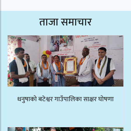
ताजा समाचार
धनुषाको बटेश्वर गाउँपालिका साक्षर घोषणा