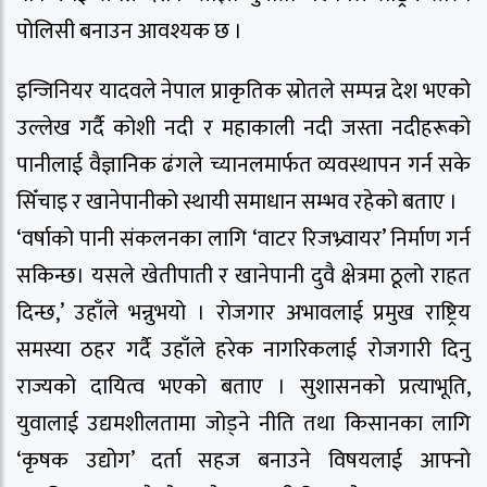
पोलिसी बनाउन आवश्यक छ ।
इन्जिनियर यादवले नेपाल प्राकृतिक स्रोतले सम्पन्न देश भएको
उल्लेख गर्दै कोशी नदी र महाकाली नदी जस्ता नदीहरूको
पानीलाई वैज्ञानिक ढंगले च्यानलमार्फत व्यवस्थापन गर्न सके
सिँचाइ र खानेपानीको स्थायी समाधान सम्भव रहेको बताए ।
‘वर्षाको पानी संकलनका लागि ‘वाटर रिजभ्र्वायर’ निर्माण गर्न
सकिन्छ। यसले खेतीपाती र खानेपानी दुवै क्षेत्रमा ठूलो राहत
दिन्छ,’ उहाँले भन्नुभयो । रोजगार अभावलाई प्रमुख राष्ट्रिय
समस्या ठहर गर्दै उहाँले हरेक नागरिकलाई रोजगारी दिनु
राज्यको दायित्व भएको बताए । सुशासनको प्रत्याभूति,
युवालाई उद्यमशीलतामा जोड्ने नीति तथा किसानका लागि
‘कृषक उद्योग’ दर्ता सहज बनाउने विषयलाई आफ्नो