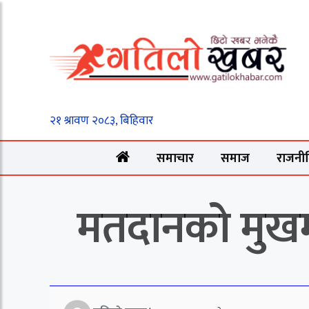
समाचार
समाज
राजनी
मतदानको मुखमा व