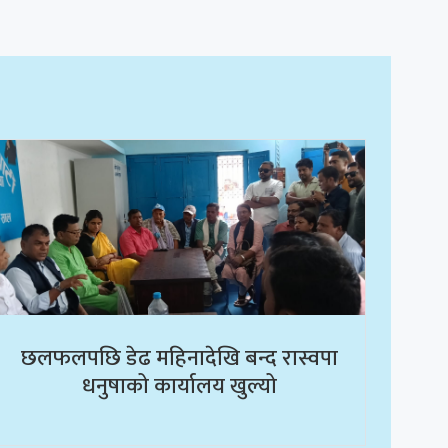
छलफलपछि डेढ महिनादेखि बन्द रास्वपा
धनुषाको कार्यालय खुल्यो