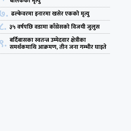
बालकको मृत्यु
७.
ढल्केवरमा इनारमा खसेर एकको मृत्यु
८.
३५ वर्षपछि वडामा काँग्रेसको विजयी जुलुस
९.
बर्दिबासका स्वतन्त्र उम्मेदवार क्षेत्रीका
समर्थकमाथि आक्रमण, तीन जना गम्भीर घाइते