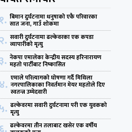
१.
बिमान दुर्घटनामा धनुषाको एकै परिवारका
सात जना, गाउँ शोकमा
२.
सवारी दुर्घटनामा ढल्केवरका एक कपडा
व्यापारीको मृत्यु
३.
नेकपा एमालेका केन्द्रीय सदस्य हरिनारायण
महतो पार्टीबाट निष्कासित
एमाले परित्यागको घोषणा गर्दै मिथिला
४.
नगरपालिकाका निवर्तमान मेयर महतोले दिए
स्वतन्त्र उम्मेदवारी
५.
ढल्केवरमा सवारी दुर्घटनामा परी एक युवकको
मृत्यु
६.
ढल्केवरमा तीन तलाबाट खसेर एक वर्षीय