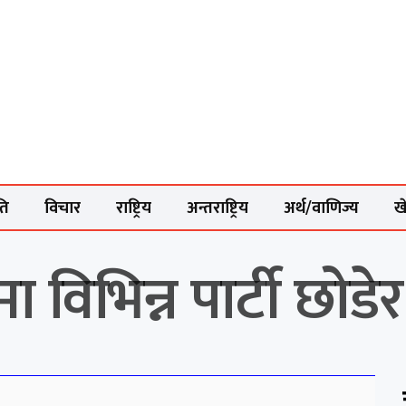
ति
विचार
राष्ट्रिय
अन्तराष्ट्रिय
अर्थ/वाणिज्य
ख
िभिन्न पार्टी छोडेर क