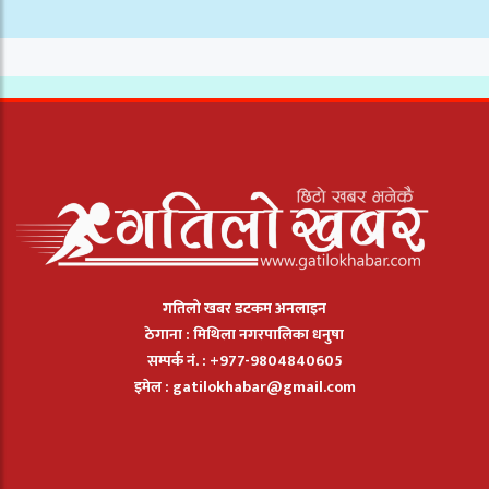
गतिलो खबर डटकम अनलाइन
ठेगाना : मिथिला नगरपालिका धनुषा
सम्पर्क नं. : +977-9804840605
इमेल :
gatilokhabar@gmail.com