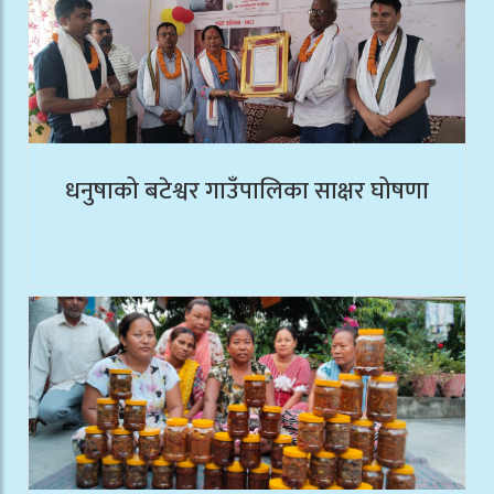
धनुषाको बटेश्वर गाउँपालिका साक्षर घोषणा