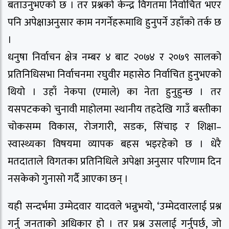
बताउनुभएको छ । तर प्रश्नको केन्द्र विगतमा निर्वाचित भएर
पनि अपेक्षाअनुसार काम नगर्नेहरूमाथि हुनुपर्ने उहाँको तर्क छ
।
धनुषा निर्वाचन क्षेत्र नम्बर ४ बाट २०७४ र २०७९ सालको
प्रतिनिधिसभा निर्वाचनमा रघुवीर महासेठ निर्वाचित हुनुभएको
थियो । उहाँ नेकपा (एमाले) का नेता हुनुहुन्छ । तर
यसपटकको चुनावी माहोलमा स्थानीय तहदेखि गाउँ बस्तीका
चोकसम्म विकास, रोजगारी, सडक, सिंचाइ र शिक्षा–
स्वास्थ्यका विषयमा व्यापक बहस भइरहेको छ । धेरै
मतदाताले विगतका प्रतिनिधिले अपेक्षा अनुसार परिणाम दिन
नसकेको गुनासो गर्दै आएका छन् ।
यही सन्दर्भमा उम्मेदवार यादवले भन्नुभयो, ‘उम्मेदवारलाई प्रश्न
गर्नु जनताको अधिकार हो । तर प्रश्न उसलाई गर्नुपर्छ, जो