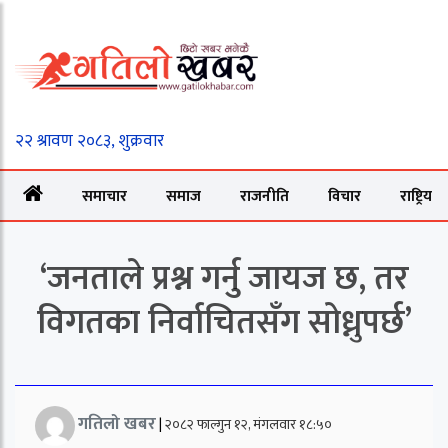
समाचार
समाज
राजनीति
विचार
राष्ट्रिय
‘जनताले प्रश्न गर्नु जायज छ, तर
विगतका निर्वाचितसँग सोध्नुपर्छ’
गतिलो खबर
|
२०८२ फाल्गुन १२, मंगलवार १८:५०