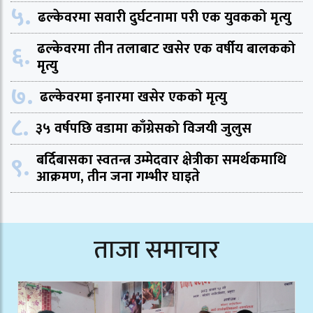
५.
ढल्केवरमा सवारी दुर्घटनामा परी एक युवकको मृत्यु
६.
ढल्केवरमा तीन तलाबाट खसेर एक वर्षीय बालकको
मृत्यु
७.
ढल्केवरमा इनारमा खसेर एकको मृत्यु
८.
३५ वर्षपछि वडामा काँग्रेसको विजयी जुलुस
९.
बर्दिबासका स्वतन्त्र उम्मेदवार क्षेत्रीका समर्थकमाथि
आक्रमण, तीन जना गम्भीर घाइते
ताजा समाचार