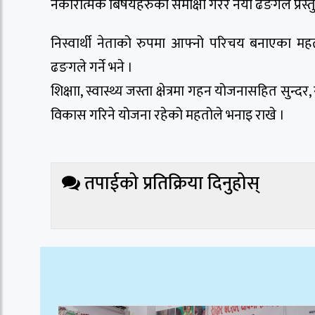
नकारात्मक बिषयहरुको समीक्षा गरेर नयाँ ढङगले प्रस्तुत
निस्वार्थी नेताको रुपमा आफ्नो परिचय बनाएका महत
ढङगले गर्ने भने ।
शिक्षाा, स्वास्थ्य जस्ता क्षेत्रमा गहन योजनासहित सुन्
विकास गरिने योजना रहेको महतोले भनाइ राखे ।
तपाईको प्रतिक्रिया दिनुहोस्