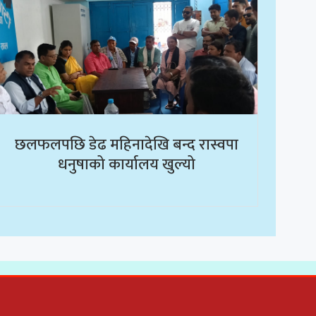
छलफलपछि डेढ महिनादेखि बन्द रास्वपा
धनुषाको कार्यालय खुल्यो