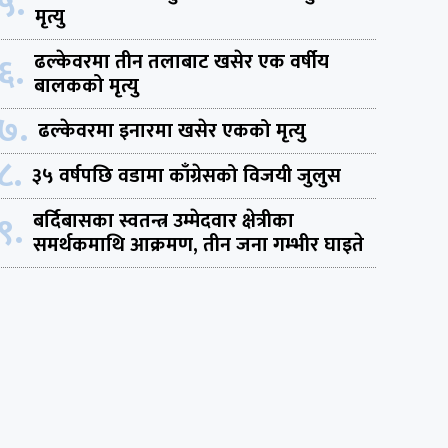
५.
मृत्यु
६.
ढल्केवरमा तीन तलाबाट खसेर एक वर्षीय
बालकको मृत्यु
७.
ढल्केवरमा इनारमा खसेर एकको मृत्यु
८.
३५ वर्षपछि वडामा काँग्रेसको विजयी जुलुस
९.
बर्दिबासका स्वतन्त्र उम्मेदवार क्षेत्रीका
समर्थकमाथि आक्रमण, तीन जना गम्भीर घाइते