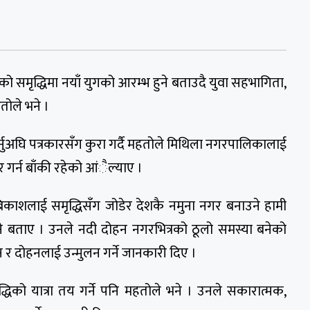
ो समृद्धिमा नयाँ युगको आरम्भ हुने बताउदै युवा सहभागिता,
तोले भने ।
ुअघि पत्रकारसँग कुरा गर्दै महतोले मिथिला नगरपालिकालाई
र गर्न बाँकी रहेको आंैल्याए ।
काशलाई समृद्धिसँग जोडेर देशकै नमुना नगर बनाउने हामी
े बताए । उनले नदी दोहन नगरभित्रको ठूलो समस्या बनेको
न र दोहनलाई उन्मुलन गर्ने जानकारी दिए ।
धिको यात्रा तय गर्ने पनि महतोले भने । उनले सकारात्मक,