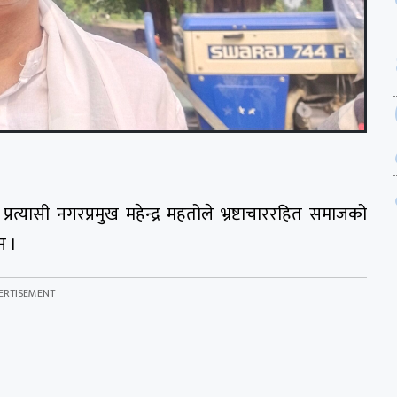
त्यासी नगरप्रमुख महेन्द्र महतोले भ्रष्टाचाररहित समाजको
न ।