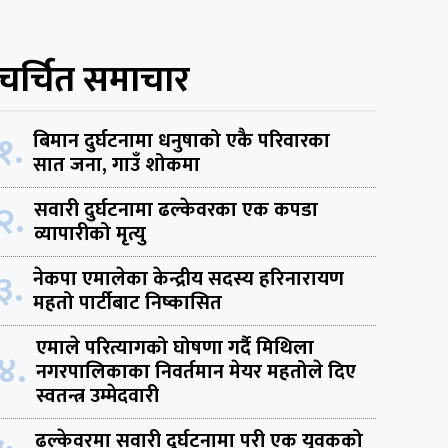
चर्चित समाचार
१.
बिमान दुर्घटनामा धनुषाको एकै परिवारका
सात जना, गाउँ शोकमा
२.
सवारी दुर्घटनामा ढल्केवरका एक कपडा
व्यापारीको मृत्यु
३.
नेकपा एमालेका केन्द्रीय सदस्य हरिनारायण
महतो पार्टीबाट निष्कासित
एमाले परित्यागको घोषणा गर्दै मिथिला
४.
नगरपालिकाका निवर्तमान मेयर महतोले दिए
स्वतन्त्र उम्मेदवारी
ढल्केवरमा सवारी दुर्घटनामा परी एक युवकको