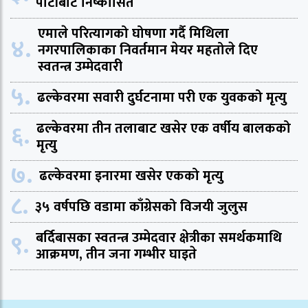
पार्टीबाट निष्कासित
एमाले परित्यागको घोषणा गर्दै मिथिला
४.
नगरपालिकाका निवर्तमान मेयर महतोले दिए
स्वतन्त्र उम्मेदवारी
५.
ढल्केवरमा सवारी दुर्घटनामा परी एक युवकको मृत्यु
६.
ढल्केवरमा तीन तलाबाट खसेर एक वर्षीय बालकको
मृत्यु
७.
ढल्केवरमा इनारमा खसेर एकको मृत्यु
८.
३५ वर्षपछि वडामा काँग्रेसको विजयी जुलुस
९.
बर्दिबासका स्वतन्त्र उम्मेदवार क्षेत्रीका समर्थकमाथि
आक्रमण, तीन जना गम्भीर घाइते