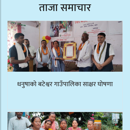
ताजा समाचार
धनुषाको बटेश्वर गाउँपालिका साक्षर घोषणा