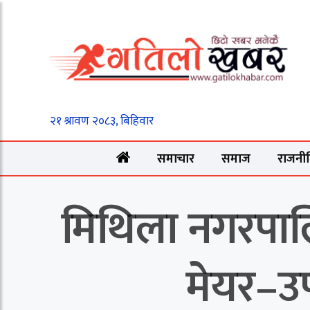
समाचार
समाज
राजनी
मिथिला नगरपालि
मेयर–उप