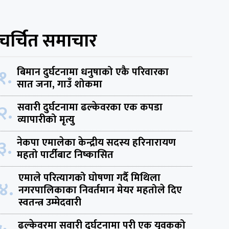
चर्चित समाचार
१.
बिमान दुर्घटनामा धनुषाको एकै परिवारका
सात जना, गाउँ शोकमा
२.
सवारी दुर्घटनामा ढल्केवरका एक कपडा
व्यापारीको मृत्यु
३.
नेकपा एमालेका केन्द्रीय सदस्य हरिनारायण
महतो पार्टीबाट निष्कासित
एमाले परित्यागको घोषणा गर्दै मिथिला
४.
नगरपालिकाका निवर्तमान मेयर महतोले दिए
स्वतन्त्र उम्मेदवारी
ढल्केवरमा सवारी दुर्घटनामा परी एक युवकको