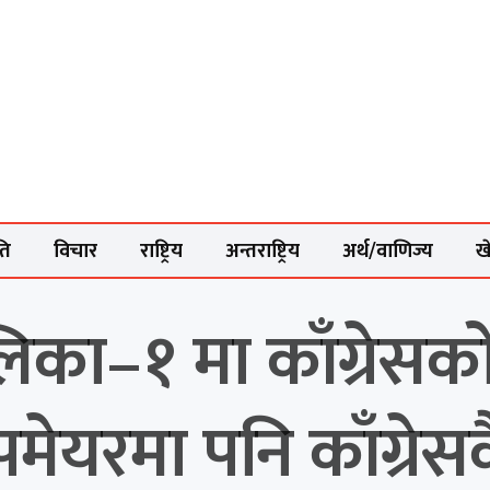
ति
विचार
राष्ट्रिय
अन्तराष्ट्रिय
अर्थ/वाणिज्य
ख
का–१ मा काँग्रेसक
मेयरमा पनि काँग्रेसक