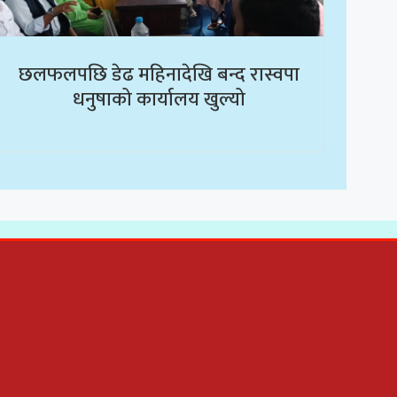
छलफलपछि डेढ महिनादेखि बन्द रास्वपा
धनुषाको कार्यालय खुल्यो