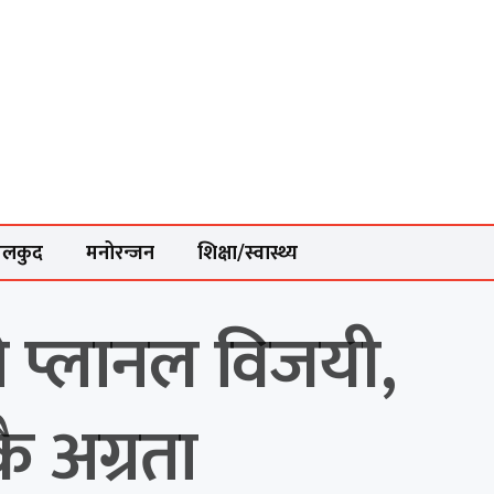
ेलकुद
मनोरन्जन
शिक्षा/स्वास्थ्य
ो प्लानल विजयी,
ै अग्रता