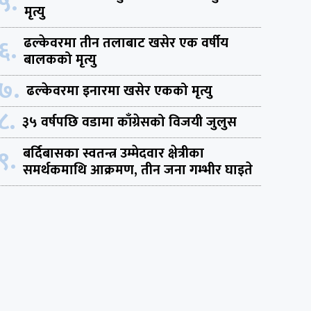
५.
मृत्यु
६.
ढल्केवरमा तीन तलाबाट खसेर एक वर्षीय
बालकको मृत्यु
७.
ढल्केवरमा इनारमा खसेर एकको मृत्यु
८.
३५ वर्षपछि वडामा काँग्रेसको विजयी जुलुस
९.
बर्दिबासका स्वतन्त्र उम्मेदवार क्षेत्रीका
समर्थकमाथि आक्रमण, तीन जना गम्भीर घाइते