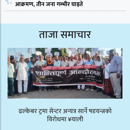
९.
आक्रमण, तीन जना गम्भीर घाइते
ताजा समाचार
ढल्केबर ट्रमा सेन्टर अन्यत्र सार्ने षडयन्त्रको
विरोधमा ¥याली