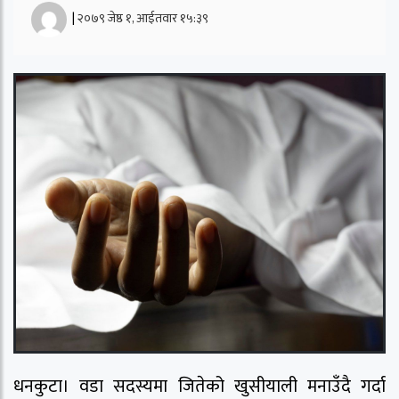
|
२०७९ जेष्ठ १, आईतवार १५:३९
धनकुटा। वडा सदस्यमा जितेको खुसीयाली मनाउँदै गर्दा