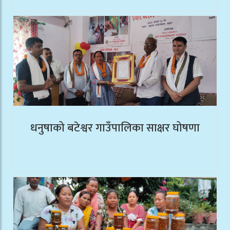
धनुषाको बटेश्वर गाउँपालिका साक्षर घोषणा