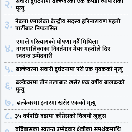
२.
सवारी दुर्घटनामा ढल्केवरका एक कपडा व्यापारीको
मृत्यु
३.
नेकपा एमालेका केन्द्रीय सदस्य हरिनारायण महतो
पार्टीबाट निष्कासित
एमाले परित्यागको घोषणा गर्दै मिथिला
४.
नगरपालिकाका निवर्तमान मेयर महतोले दिए
स्वतन्त्र उम्मेदवारी
५.
ढल्केवरमा सवारी दुर्घटनामा परी एक युवकको मृत्यु
६.
ढल्केवरमा तीन तलाबाट खसेर एक वर्षीय बालकको
मृत्यु
७.
ढल्केवरमा इनारमा खसेर एकको मृत्यु
८.
३५ वर्षपछि वडामा काँग्रेसको विजयी जुलुस
बर्दिबासका स्वतन्त्र उम्मेदवार क्षेत्रीका समर्थकमाथि