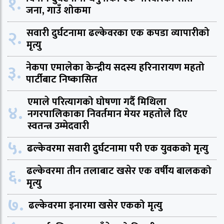
१.
जना, गाउँ शोकमा
२.
सवारी दुर्घटनामा ढल्केवरका एक कपडा व्यापारीको
मृत्यु
३.
नेकपा एमालेका केन्द्रीय सदस्य हरिनारायण महतो
पार्टीबाट निष्कासित
एमाले परित्यागको घोषणा गर्दै मिथिला
४.
नगरपालिकाका निवर्तमान मेयर महतोले दिए
स्वतन्त्र उम्मेदवारी
५.
ढल्केवरमा सवारी दुर्घटनामा परी एक युवकको मृत्यु
६.
ढल्केवरमा तीन तलाबाट खसेर एक वर्षीय बालकको
मृत्यु
७.
ढल्केवरमा इनारमा खसेर एकको मृत्यु