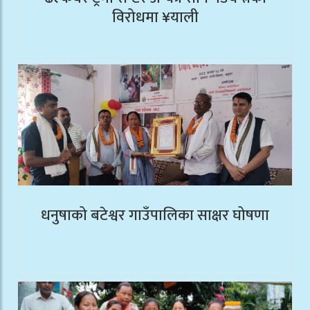
विरोधमा ¥याली
धनुषाको बटेश्वर गाउँपालिका साक्षर घोषणा