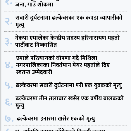
१.
जना, गाउँ शोकमा
२.
सवारी दुर्घटनामा ढल्केवरका एक कपडा व्यापारीको
मृत्यु
३.
नेकपा एमालेका केन्द्रीय सदस्य हरिनारायण महतो
पार्टीबाट निष्कासित
एमाले परित्यागको घोषणा गर्दै मिथिला
४.
नगरपालिकाका निवर्तमान मेयर महतोले दिए
स्वतन्त्र उम्मेदवारी
५.
ढल्केवरमा सवारी दुर्घटनामा परी एक युवकको मृत्यु
६.
ढल्केवरमा तीन तलाबाट खसेर एक वर्षीय बालकको
मृत्यु
७.
ढल्केवरमा इनारमा खसेर एकको मृत्यु