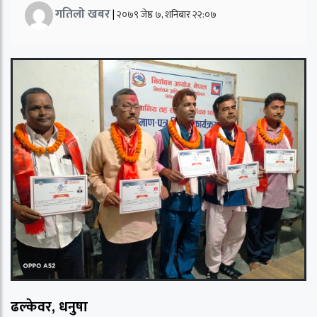
गतिलो खबर
|
२०७९ जेष्ठ ७, शनिबार २२:०७
ढल्केवर, धनुषा