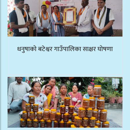
धनुषाको बटेश्वर गाउँपालिका साक्षर घोषणा