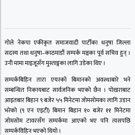
गोले नेकपा एकीकृत समाजवादी पार्टीका धनुषा जिल्ला
सदस्य तथा धनुषा–काठमाडौं सम्पर्क मञ्चका पूर्व सचिव हुन् ।
उनी मामा माइजूसँग मुस्ताङ्गका लागि उडेका थिए ।
सम्पर्कबिहिन तारा एयरको बिमानको अवस्थाबारे भने
सम्बन्धित निकायबाट सार्वजनिक भएको छैन । पोखराबाट
आइतबार बिहान ९ बजेर ५५ मिनेटमा जोमसोमका लागि उडान
भरेको (९ एन एइटी) बिमान बिहान १० बजेर ११ मिनेटमा
जोमसोम टावरसँग सम्पर्कमा आएको भए पनि त्यसपछि
सम्पर्कविहिन भएको थियो ।