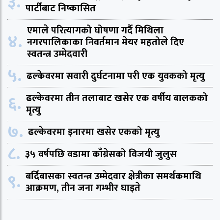
३.
पार्टीबाट निष्कासित
एमाले परित्यागको घोषणा गर्दै मिथिला
४.
नगरपालिकाका निवर्तमान मेयर महतोले दिए
स्वतन्त्र उम्मेदवारी
५.
ढल्केवरमा सवारी दुर्घटनामा परी एक युवकको मृत्यु
६.
ढल्केवरमा तीन तलाबाट खसेर एक वर्षीय बालकको
मृत्यु
७.
ढल्केवरमा इनारमा खसेर एकको मृत्यु
८.
३५ वर्षपछि वडामा काँग्रेसको विजयी जुलुस
९.
बर्दिबासका स्वतन्त्र उम्मेदवार क्षेत्रीका समर्थकमाथि
आक्रमण, तीन जना गम्भीर घाइते