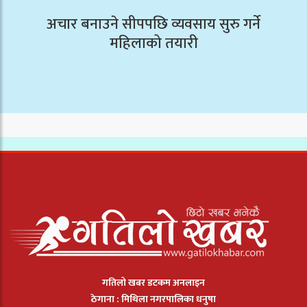
अचार बनाउने सीपपछि व्यवसाय सुरु गर्ने
महिलाको तयारी
गतिलो खबर डटकम अनलाइन
ठेगाना : मिथिला नगरपालिका धनुषा