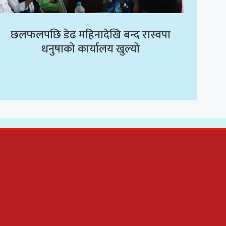
छलफलपछि डेढ महिनादेखि बन्द रास्वपा
धनुषाको कार्यालय खुल्यो