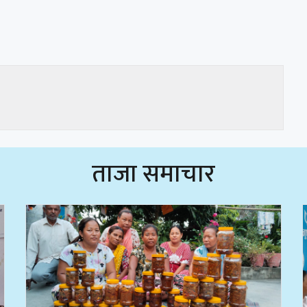
ताजा समाचार