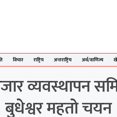
ति
विचार
राष्ट्रिय
अन्तराष्ट्रिय
अर्थ/वाणिज्य
ख
बजार व्यवस्थापन समि
बुधेश्वर महतो चयन