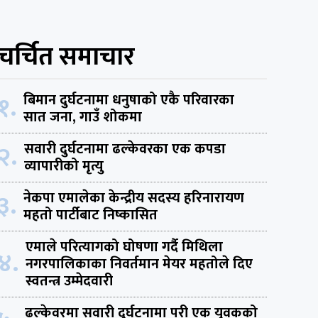
चर्चित समाचार
१.
बिमान दुर्घटनामा धनुषाको एकै परिवारका
सात जना, गाउँ शोकमा
२.
सवारी दुर्घटनामा ढल्केवरका एक कपडा
व्यापारीको मृत्यु
३.
नेकपा एमालेका केन्द्रीय सदस्य हरिनारायण
महतो पार्टीबाट निष्कासित
एमाले परित्यागको घोषणा गर्दै मिथिला
४.
नगरपालिकाका निवर्तमान मेयर महतोले दिए
स्वतन्त्र उम्मेदवारी
ढल्केवरमा सवारी दुर्घटनामा परी एक युवकको