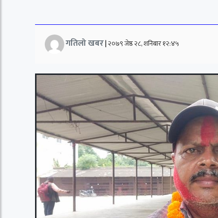
गतिलो खबर
|
२०७९ जेष्ठ २८, शनिबार १२:४५