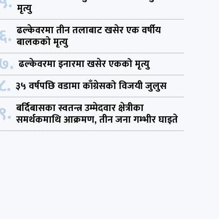
५.
मृत्यु
६.
ढल्केवरमा तीन तलाबाट खसेर एक वर्षीय
बालकको मृत्यु
७.
ढल्केवरमा इनारमा खसेर एकको मृत्यु
८.
३५ वर्षपछि वडामा काँग्रेसको विजयी जुलुस
९.
बर्दिबासका स्वतन्त्र उम्मेदवार क्षेत्रीका
समर्थकमाथि आक्रमण, तीन जना गम्भीर घाइते