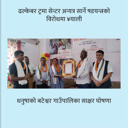
ढल्केबर ट्रमा सेन्टर अन्यत्र सार्ने षडयन्त्रको
विरोधमा ¥याली
धनुषाको बटेश्वर गाउँपालिका साक्षर घोषणा