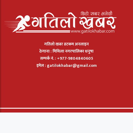
गतिलो खबर डटकम अनलाइन
ठेगाना : मिथिला नगरपालिका धनुषा
सम्पर्क नं. : +977-9804840605
इमेल :
gatilokhabar@gmail.com
© 2026: Gatilo Khabar मा सार्बधिक सुरक्षित छ. |
बिज्ञापन
|
सम्पर्क
|
हाम्रो
बारेमा
Powered by:
ProTech