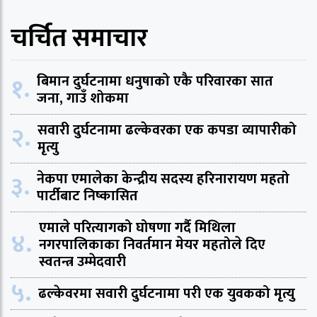
चर्चित समाचार
१.
बिमान दुर्घटनामा धनुषाको एकै परिवारका सात
जना, गाउँ शोकमा
२.
सवारी दुर्घटनामा ढल्केवरका एक कपडा व्यापारीको
मृत्यु
३.
नेकपा एमालेका केन्द्रीय सदस्य हरिनारायण महतो
पार्टीबाट निष्कासित
एमाले परित्यागको घोषणा गर्दै मिथिला
४.
नगरपालिकाका निवर्तमान मेयर महतोले दिए
स्वतन्त्र उम्मेदवारी
५.
ढल्केवरमा सवारी दुर्घटनामा परी एक युवकको मृत्यु