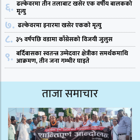
६.
ढल्केवरमा तीन तलाबाट खसेर एक वर्षीय बालकको
मृत्यु
७.
ढल्केवरमा इनारमा खसेर एकको मृत्यु
८.
३५ वर्षपछि वडामा काँग्रेसको विजयी जुलुस
९.
बर्दिबासका स्वतन्त्र उम्मेदवार क्षेत्रीका समर्थकमाथि
आक्रमण, तीन जना गम्भीर घाइते
ताजा समाचार