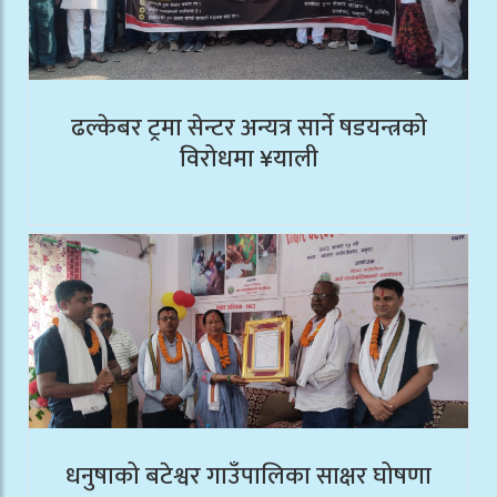
ढल्केबर ट्रमा सेन्टर अन्यत्र सार्ने षडयन्त्रको
विरोधमा ¥याली
धनुषाको बटेश्वर गाउँपालिका साक्षर घोषणा