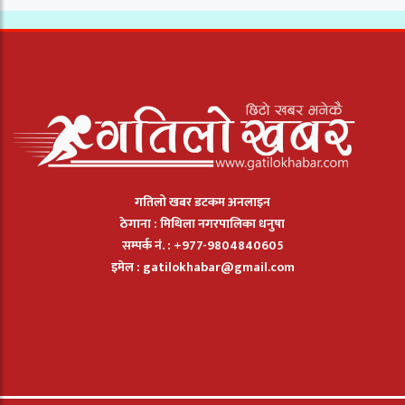
गतिलो खबर डटकम अनलाइन
ठेगाना : मिथिला नगरपालिका धनुषा
सम्पर्क नं. : +977-9804840605
इमेल :
gatilokhabar@gmail.com