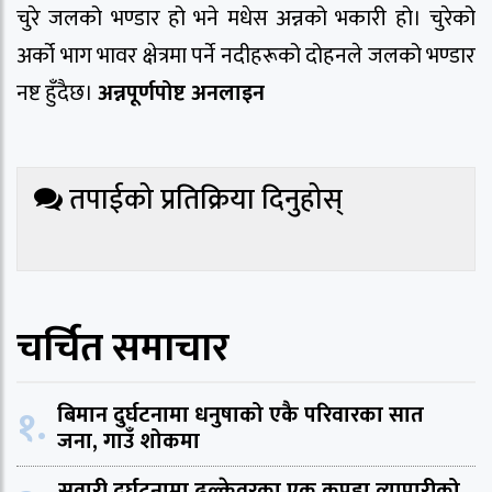
चुरे जलको भण्डार हो भने मधेस अन्नको भकारी हो। चुरेको
अर्को भाग भावर क्षेत्रमा पर्ने नदीहरूको दोहनले जलको भण्डार
नष्ट हुँदैछ।
अन्नपूर्णपोष्ट अनलाइन
तपाईको प्रतिक्रिया दिनुहोस्
चर्चित समाचार
१.
बिमान दुर्घटनामा धनुषाको एकै परिवारका सात
जना, गाउँ शोकमा
सवारी दुर्घटनामा ढल्केवरका एक कपडा व्यापारीको