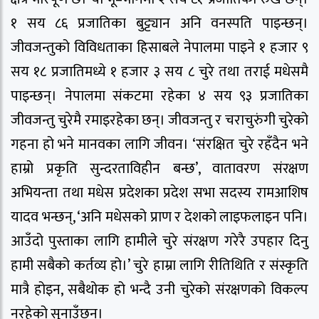
१ सय ८६ प्रजातिका बुट्ट्यान अनि वनस्पति पाइन्छन्।
जीवजन्तुको विविधताका हिसाबले नेपालमा पाइने १ हजार ९
सय १८ प्रजातिमध्ये १ हजार ३ सय ८ चुरे तथा तराई मधेसमै
पाइन्छन्। नेपालमा संकटमा रहेका ४ सय ९३ प्रजातिका
जीवजन्तु चुरेमै रमाइरहेका छन्। जीवजन्तु र चराचुरुंगी चुरेको
गहना हो भने मानवका लागि जीवन। ‘संरक्षित चुरे रहँदैन भने
हाम्रो प्रकृति सुन्दरताविहीन बन्छ’, वातावरण संरक्षण
अभियन्ता तथा मधेस प्रदेशका प्रदेश सभा सदस्य रामआशिष
यादव भन्छन्, ‘अनि मधेसको प्राण र देशको लाइफलाइन पनि।
आउँदो पुस्ताका लागि हामीले चुरे संरक्षण गरेरै उपहार दिनु
हामी सबैको कर्तव्य हो।’ चुरे हाम्रा लागि रीतिथिति र संस्कृति
मात्रै होइन, सबैथोक हो भन्दै उनी चुरेको संरक्षणको विकल्प
नरहेको सुनाउँछन्।