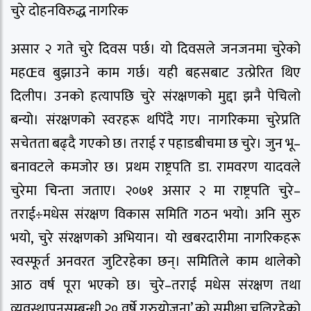
चुरे दोहनविरुद्ध नागरिक
असार २ गते चुरे दिवस पर्छ। यो दिवसले जनजनमा चुरेको
महŒव बुझाउने काम गर्छ। यही बहसबाट उत्प्रेरित थिए
दिलीप। उनको हत्यापछि चुरे संरक्षणको मुद्दा झनै पेचिलो
बन्यो। संरक्षणको स्वरहरू थपिँदै गए। नागरिकमा चुरेप्रति
सचेतता बढ्दै गएको छ। तराई र पहाडबीचमा छ चुरे। जुन भू–
बनावटले कमजोर छ। प्रथम राष्ट्रपति डा. रामवरण यादवले
चुरेमा चिन्ता जताए। २०७१ असार २ मा राष्ट्रपति चुरे–
तराई÷मधेस संरक्षण विकास समिति गठन भयो। अनि सुरु
भयो, चुरे संरक्षणको अभियान। यो खबरदारीमा नागरिकहरू
स्वस्फूर्त अनवरत जुटिरहेका छन्। समितिले काम थालेको
आठ वर्ष पूरा भएको छ। चुरे–तराई मधेस संरक्षण तथा
व्यवस्थापनसम्बन्धी २० वर्षे गुरुयोजना’ को समीक्षा चलिरहेको