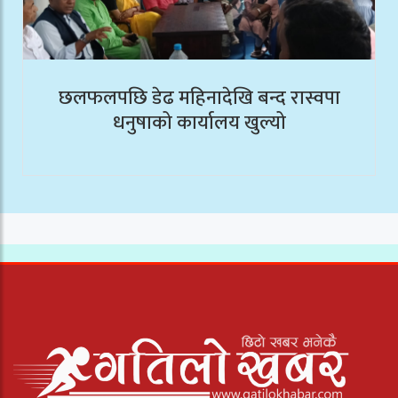
छलफलपछि डेढ महिनादेखि बन्द रास्वपा
धनुषाको कार्यालय खुल्यो