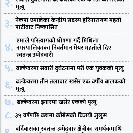
२.
मृत्यु
३.
नेकपा एमालेका केन्द्रीय सदस्य हरिनारायण महतो
पार्टीबाट निष्कासित
एमाले परित्यागको घोषणा गर्दै मिथिला
४.
नगरपालिकाका निवर्तमान मेयर महतोले दिए
स्वतन्त्र उम्मेदवारी
५.
ढल्केवरमा सवारी दुर्घटनामा परी एक युवकको मृत्यु
६.
ढल्केवरमा तीन तलाबाट खसेर एक वर्षीय बालकको
मृत्यु
७.
ढल्केवरमा इनारमा खसेर एकको मृत्यु
८.
३५ वर्षपछि वडामा काँग्रेसको विजयी जुलुस
९.
बर्दिबासका स्वतन्त्र उम्मेदवार क्षेत्रीका समर्थकमाथि