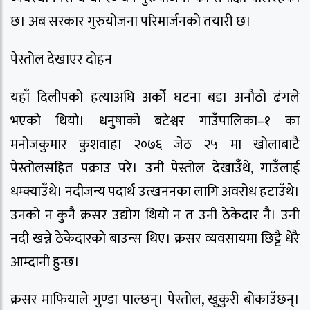
छ। अब सरकार गुरुयोजना परिमार्जनको तयारी छ।
पेस्तोल देखाएर दोहन
यहाँ दिलीपको हत्याअघि अर्को घटना बडा अनौठो ढंगले
भएको थियो। धनुषाको बटेश्वर गाउँपालिका–१ का
मनोजकुमार कुशवाहा २०७६ जेठ २५ मा खोलाबाटै
पेस्तोलसहित पक्राउ परे। उनी पेस्तोल देखाउँथे, गाउँलाई
धम्क्याउँथे। नदीजन्य पदार्थ उत्खननका लागि अवरोध हटाउँथे।
उनको न कुनै क्रसर उद्योग थियो न त उनी ठेकेदार नै। उनी
नदी खन्ने ठेकेदारको बाउन्स थिए। क्रसर व्यवसायमा छिट्टै धेरै
आम्दानी हुन्छ।
क्रसर माफियाले गुण्डा पाल्छन्। पेस्तोल, खुकुरी बोकाउँछन्।