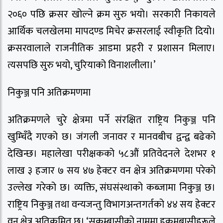
२०६० पछि क्रसर खोल्ने क्रम सुरु भयो। सरकारी निकायले
आर्थिक चलखेलमा मापदण्ड मिचेर क्रसरलाई स्वीकृति दियो।
क्रसरवालाले राजनीतिक आडमा प्रहरी र प्रशासन मिलाए।
त्यसपछि सुरु भयो, चुरियाको विनाशलीला।’
निकुञ्ज पनि अतिक्रमणमा
अतिक्रमणले चुरे क्षेत्रमा पर्ने संरक्षित राष्ट्रिय निकुञ्ज पनि
खुम्चिँदै गएको छ। जंगली जनावर र मानवबीच द्वन्द्व बढेको
देखिन्छ। महालेखा परीक्षकको ५८औं प्रतिवेदनले देशभर १
लाख ३ हजार ७ सय ४७ हेक्टर वन क्षेत्र अतिक्रमणमा परेको
उल्लेख गरेको छ। व्यक्ति, संघसंस्थाको कब्जामा निकुञ्ज छ।
राष्ट्रिय निकुञ्ज तथा वन्यजन्तु विभागअन्तगर्तको ४४ सय हेक्टर
वन क्षेत्र अतिक्रमित छ। ‘सुकुम्बासीको नाममा हुकुमबासीहरूले