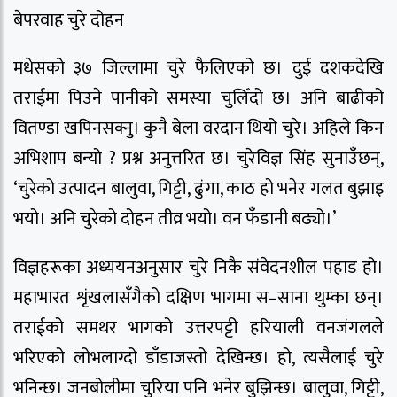
बेपरवाह चुरे दोहन
मधेसको ३७ जिल्लामा चुरे फैलिएको छ। दुई दशकदेखि
तराईमा पिउने पानीको समस्या चुलिँदो छ। अनि बाढीको
वितण्डा खपिनसक्नु। कुनै बेला वरदान थियो चुरे। अहिले किन
अभिशाप बन्यो ? प्रश्न अनुत्तरित छ। चुरेविज्ञ सिंह सुनाउँछन्,
‘चुरेको उत्पादन बालुवा, गिट्टी, ढुंगा, काठ हो भनेर गलत बुझाइ
भयो। अनि चुरेको दोहन तीव्र भयो। वन फँडानी बढ्यो।’
विज्ञहरूका अध्ययनअनुसार चुरे निकै संवेदनशील पहाड हो।
महाभारत शृंखलासँगैको दक्षिण भागमा स–साना थुम्का छन्।
तराईको समथर भागको उत्तरपट्टी हरियाली वनजंगलले
भरिएको लोभलाग्दो डाँडाजस्तो देखिन्छ। हो, त्यसैलाई चुरे
भनिन्छ। जनबोलीमा चुरिया पनि भनेर बुझिन्छ। बालुवा, गिट्टी,