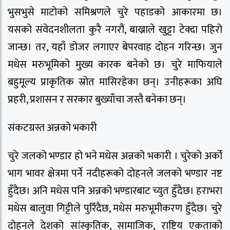
भुसभुसे माटोको समिश्रणले चुरे पहाडको आकारमा छ।
यसको संवेदनशीलता कुरै नगरौं, बाख्राले खुट्टा टेक्दा पहिरो
जान्छ। तर, यहाँ डोजर लगाएर बेपरवाह दोहन गरिन्छ। जुन
मधेस मरुभूमिको मुख्य कारक बनेको छ। चुरे माफियाले
बहुमूल्य प्राकृतिक स्रोत मासिरहेका छन्। उनीहरूका अघि
प्रहरी, प्रशासन र सरकार बुख्याँचा जस्तै बनेका छन्।
संकटग्रस्त अन्नको भकारी
चुरे जलको भण्डार हो भने मधेस अन्नको भकारी । चुरेको अर्को
भाग भावर क्षेत्रमा पर्ने नदीहरूको दोहनले जलको भण्डार नष्ट
हुँदैछ। अनि मधेस पनि अन्नको भण्डारबाट च्युत हुँदैछ। हराभरा
मधेस बालुवा गिट्टीले पुरिँदैछ, मधेस मरुभूमीकरण हुँदैछ। चुरे
दोहनले देशको सांस्कृतिक, सामाजिक, राष्ट्रिय एकताको