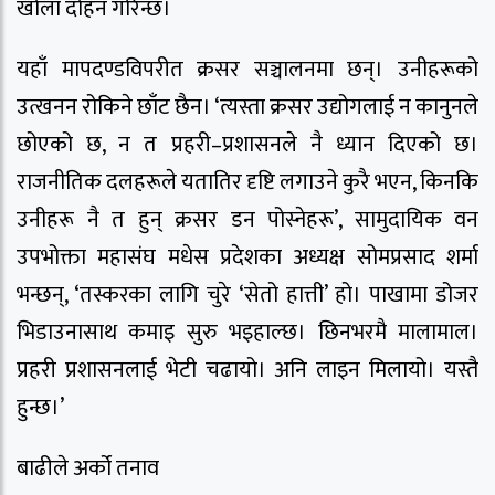
खोला दोहन गरिन्छ।
यहाँ मापदण्डविपरीत क्रसर सञ्चालनमा छन्। उनीहरूको
उत्खनन रोकिने छाँट छैन। ‘त्यस्ता क्रसर उद्योगलाई न कानुनले
छोएको छ, न त प्रहरी–प्रशासनले नै ध्यान दिएको छ।
राजनीतिक दलहरूले यतातिर दृष्टि लगाउने कुरै भएन, किनकि
उनीहरू नै त हुन् क्रसर डन पोस्नेहरू’, सामुदायिक वन
उपभोक्ता महासंघ मधेस प्रदेशका अध्यक्ष सोमप्रसाद शर्मा
भन्छन्, ‘तस्करका लागि चुरे ‘सेतो हात्ती’ हो। पाखामा डोजर
भिडाउनासाथ कमाइ सुरु भइहाल्छ। छिनभरमै मालामाल।
प्रहरी प्रशासनलाई भेटी चढायो। अनि लाइन मिलायो। यस्तै
हुन्छ।’
बाढीले अर्को तनाव