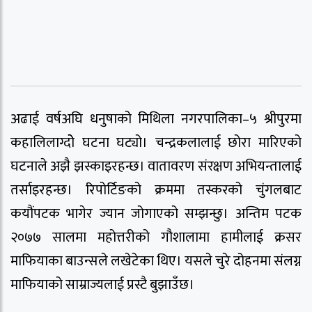
अढाई वर्षअघि धनुषाको मिथिला नगरपालिका–५ श्रीपुरमा
कहालिलाग्दोे घटना घट्यो। चन्द्रकलालाई छोरा मारिएको
घटनाले अझै झस्काइरहन्छ। वातावरण संरक्षण अभियन्तालाई
तर्साइरहन्छ। रिपोर्टिङको क्रममा तस्करको चुंगलबाट
कयौंपटक भागेर ज्यान जोगाएको सम्झन्छु। अन्तिम पटक
२०७७ सालमा महोत्तरीको गौशालामा हामीलाई क्रसर
माफियाका बाउन्सले लखेटेका थिए। यसले चुरे दोहनमा संलग्न
माफियाको साम्राज्यलाई प्रस्टै बुझाउँछ।