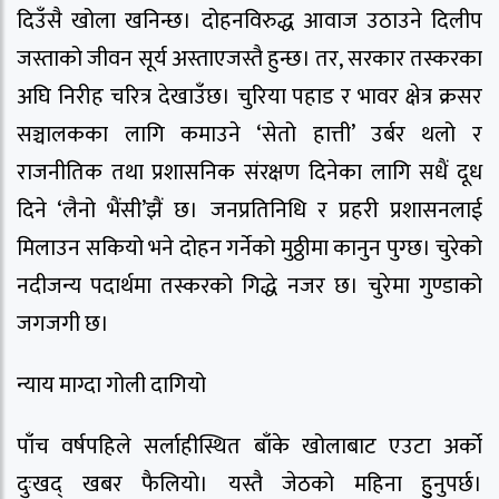
दिउँसै खोला खनिन्छ। दोहनविरुद्ध आवाज उठाउने दिलीप
जस्ताको जीवन सूर्य अस्ताएजस्तै हुन्छ। तर, सरकार तस्करका
अघि निरीह चरित्र देखाउँछ। चुरिया पहाड र भावर क्षेत्र क्रसर
सञ्चालकका लागि कमाउने ‘सेतो हात्ती’ उर्बर थलो र
राजनीतिक तथा प्रशासनिक संरक्षण दिनेका लागि सधैं दूध
दिने ‘लैनो भैंसी’झैं छ। जनप्रतिनिधि र प्रहरी प्रशासनलाई
मिलाउन सकियो भने दोहन गर्नेको मुठ्ठीमा कानुन पुग्छ। चुरेको
नदीजन्य पदार्थमा तस्करको गिद्धे नजर छ। चुरेमा गुण्डाको
जगजगी छ।
न्याय माग्दा गोली दागियो
पाँच वर्षपहिले सर्लाहीस्थित बाँके खोलाबाट एउटा अर्को
दुःखद् खबर फैलियो। यस्तै जेठको महिना हुुनुपर्छ।