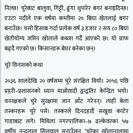
निल्छ। चुरेबाट बालुवा, गिट्टी, ढुंगा थुपारेर बगर बनाइदिन्छ।
एउटा नदीले एक वर्षमा कम्तीमा २० बिघा खेतलाई बगर
बनाउँछ। यसो हिसाब गर्दा प्रत्येक वर्ष ३ हजार २ सय ८० बिघा
खेतीयोग्य जमिन खोलाले कब्जा गर्दै आएको छ। यो ग्राफ
बढ्दै गएको छ। किसानहरू बेघर बनेका छन्।
चुरे विनाशको कथा
२०३६ सालदेखि २० वर्षसम्म चुरे संरक्षित थियो। २०५६ पछि
प्रहरी–प्रशासनको ध्यान माओवादी द्वन्द्वतिर केन्द्रित भयो।
वनरक्षकले चुरे सुरक्षामा जान आँट गरेनन्। त्यही बेला
तस्करहरू चुरे पसे। तस्करले दिनदहाडै सखुवा काटेर
गाडाबाट लगे। मिथिला नगरपालिका–७ ढल्केवरका ५७
वर्षीय नन्दलाल सिलवाल सुनाउँछन्, ‘चुरेका खोलानालामा