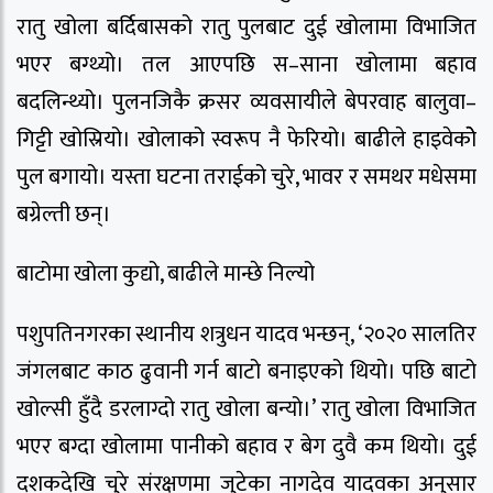
रातु खोला बर्दिबासको रातु पुलबाट दुई खोलामा विभाजित
भएर बग्थ्यो। तल आएपछि स–साना खोलामा बहाव
बदलिन्थ्यो। पुलनजिकै क्रसर व्यवसायीले बेपरवाह बालुवा–
गिट्टी खोस्रियो। खोलाको स्वरूप नै फेरियो। बाढीले हाइवेकोे
पुल बगायो। यस्ता घटना तराईको चुरे, भावर र समथर मधेसमा
बग्रेल्ती छन्।
बाटोमा खोला कुद्यो, बाढीले मान्छे निल्यो
पशुपतिनगरका स्थानीय शत्रुधन यादव भन्छन्, ‘२०२० सालतिर
जंगलबाट काठ ढुवानी गर्न बाटो बनाइएको थियो। पछि बाटो
खोल्सी हुँदै डरलाग्दो रातु खोला बन्यो।’ रातु खोला विभाजित
भएर बग्दा खोलामा पानीको बहाव र बेग दुवै कम थियो। दुई
दशकदेखि चुरे संरक्षणमा जुटेका नागदेव यादवका अनुसार