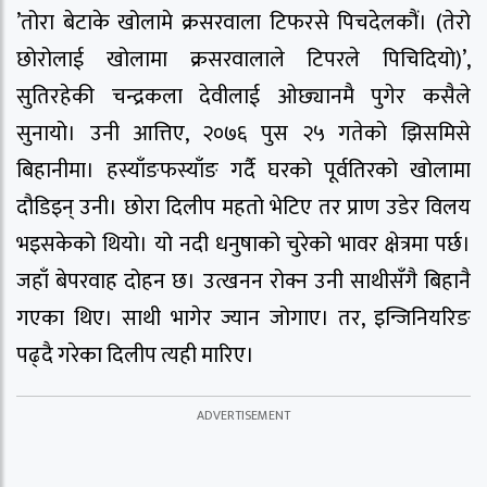
’तोरा बेटाके खोलामे क्रसरवाला टिफरसे पिचदेलकौं। (तेरो
छोरोलाई खोलामा क्रसरवालाले टिपरले पिचिदियो)’,
सुतिरहेकी चन्द्रकला देवीलाई ओछ्यानमै पुगेर कसैले
सुनायो। उनी आत्तिए, २०७६ पुस २५ गतेको झिसमिसे
बिहानीमा। हस्याँङफस्याँङ गर्दै घरको पूर्वतिरको खोलामा
दौडिइन् उनी। छोरा दिलीप महतो भेटिए तर प्राण उडेर विलय
भइसकेको थियो। यो नदी धनुषाको चुरेको भावर क्षेत्रमा पर्छ।
जहाँ बेपरवाह दोहन छ। उत्खनन रोक्न उनी साथीसँगै बिहानै
गएका थिए। साथी भागेर ज्यान जोगाए। तर, इन्जिनियरिङ
पढ्दै गरेका दिलीप त्यही मारिए।