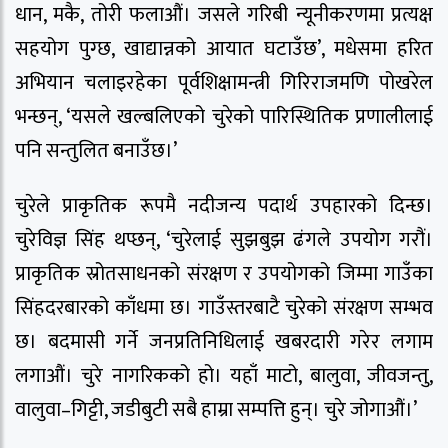
धान, मकै, तोरी फलाऔं। जसले गरिबी न्यूनीकरणमा प्रत्यक्ष
सहयोग पुग्छ, खाद्यान्नको आयात घटाउँछ’, मधेसमा हरित
अभियान चलाइरहेका पूर्वशिक्षामन्त्री गिरिराजमणि पोखरेल
भन्छन्, ‘यसले खल्बलिएको चुरेको पारिस्थितिक प्रणालीलाई
पनि सन्तुलित बनाउँछ।’
चुरेले प्राकृतिक रूपमै नदीजन्य पदार्थ उपहारको दिन्छ।
चुरेविज्ञ सिंह थप्छन्, ‘चुरेलाई सुझबुझ ढंगले उपयोग गरौं।
प्राकृतिक स्रोतसाधनको संरक्षण र उपयोगको जिम्मा गाउँका
सिंहदरबारको काँधमा छ। गाउँस्तरबाटै चुरेको संरक्षण सम्भव
छ। बदमासी गर्ने जनप्रतिनिधिलाई खबरदारी गरेर लगाम
लगाऔं। चुरे नागरिकको हो। यहाँ माटो, बालुवा, जीवजन्तु,
वालुवा–गिट्टी, जडीबुटी सबै हाम्रा सम्पत्ति हुन्। चुरे जोगाऔं।’