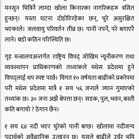
मनसुन भित्रिनै लाग्दा खोला किनारका नागरिकहरू त्रसित
हुन्छन्। यस्ता घटना दोहोरिरहेका छन्, चुरे असुरक्षित
भएकाले। जलवायु परिवर्तन तीव्र छ। पानी नपर्ने, परे बगाएरै
लाने। बडो कठिन परिस्थिति छ।
गृह मन्त्रालयअन्तर्गत राष्ट्रिय विपद् जोखिम न्यूनीकरण तथा
व्यवस्थापन प्राधिकरणको तथ्यांकले मधेस प्रदेशमा हुने
विपद्लाई थप स्पष्ट पार्छ। विगत १० वर्षयता बाढीको प्रकोपमा
परी मधेस प्रदेशमा मात्रै १ सय ५६ जनाले ज्यान गुमाएको
तथ्यांक छ। ३० जना अझै बेपत्ता छन्। सडक, पुल, भवन, बस्ती
कति बगायो ? ठेगान छैन।
१ सय ६४ नदी भएर चुरेको पानी बग्छ। खोलामा नदीजन्य
पदार्थको अवैज्ञानिक उत्खनन छ। यसले बाढीले उर्वर भूमि