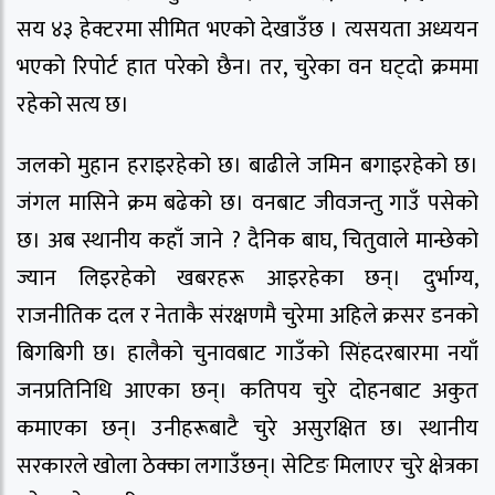
सय ४३ हेक्टरमा सीमित भएको देखाउँछ । त्यसयता अध्ययन
भएको रिपोर्ट हात परेको छैन। तर, चुरेका वन घट्दो क्रममा
रहेको सत्य छ।
जलको मुहान हराइरहेको छ। बाढीले जमिन बगाइरहेको छ।
जंगल मासिने क्रम बढेको छ। वनबाट जीवजन्तु गाउँ पसेको
छ। अब स्थानीय कहाँ जाने ? दैनिक बाघ, चितुवाले मान्छेको
ज्यान लिइरहेको खबरहरू आइरहेका छन्। दुर्भाग्य,
राजनीतिक दल र नेताकै संरक्षणमै चुरेमा अहिले क्रसर डनको
बिगबिगी छ। हालैको चुनावबाट गाउँको सिंहदरबारमा नयाँ
जनप्रतिनिधि आएका छन्। कतिपय चुरे दोहनबाट अकुत
कमाएका छन्। उनीहरूबाटै चुरे असुरक्षित छ। स्थानीय
सरकारले खोला ठेक्का लगाउँछन्। सेटिङ मिलाएर चुरे क्षेत्रका