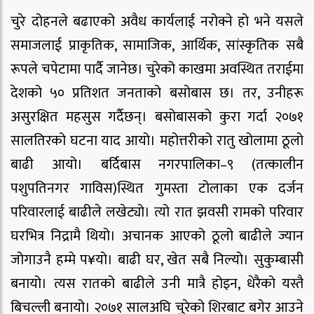
चुरे दोहनले बढाएको अवैध कार्यलाई नरोक्ने हो भने यसले
समाजलाई प्राकृतिक, सामाजिक, आर्थिक, सांस्कृतिक सबै
रूपले चपेटामा पार्दै जानेछ। चुरेको काखमा अवस्थित तराईमा
देशको ५० प्रतिशत जनताको बसोबास छ। तर, उनीहरू
असुरक्षित महसुस गर्दैछन्। बसोबासको कुरा गर्दा २०७१
सालतिरको घटना याद आयो। महोत्तरीको रातु खोलामा ठूलो
बाढी आयो। बर्दिबास नगरपालिका–९ (तत्कालीन
पशुपतिनगर गाविस)स्थित गुमस्ता टोलाका एक दर्जन
परिवारलाई बाढीले लखेट्यो। त्यो रात झवसी रामको परिवार
घरभित्र निद्रामै थियो। अचानक आएको ठूलो बाढीले ज्यान
जोगाउनै हम्मे प¥यो। बाढी घर, खेत सबै निल्यो। सुकुम्बासी
बनायो। त्यस रातको बाढीले उनी मात्रै होइन, धेरैको यस्तै
बिचल्ली बनायो। २०७१ सालअघि चुरेको शिरबाट बगेर आउने