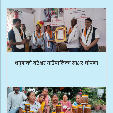
धनुषाको बटेश्वर गाउँपालिका साक्षर घोषणा