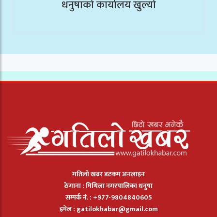
धनुषाको कार्यालय खुल्यो
गतिलो खबर डटकम अनलाइन
ठेगाना : मिथिला नगरपालिका धनुषा
सम्पर्क नं. : +977-9804840605
इमेल :
gatilokhabar@gmail.com