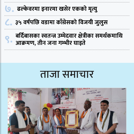
७.
ढल्केवरमा इनारमा खसेर एकको मृत्यु
८.
३५ वर्षपछि वडामा काँग्रेसको विजयी जुलुस
९.
बर्दिबासका स्वतन्त्र उम्मेदवार क्षेत्रीका समर्थकमाथि
आक्रमण, तीन जना गम्भीर घाइते
ताजा समाचार