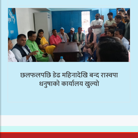
छलफलपछि डेढ महिनादेखि बन्द रास्वपा
धनुषाको कार्यालय खुल्यो