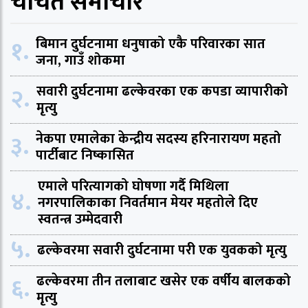
चर्चित समाचार
१.
बिमान दुर्घटनामा धनुषाको एकै परिवारका सात
जना, गाउँ शोकमा
२.
सवारी दुर्घटनामा ढल्केवरका एक कपडा व्यापारीको
मृत्यु
३.
नेकपा एमालेका केन्द्रीय सदस्य हरिनारायण महतो
पार्टीबाट निष्कासित
एमाले परित्यागको घोषणा गर्दै मिथिला
४.
नगरपालिकाका निवर्तमान मेयर महतोले दिए
स्वतन्त्र उम्मेदवारी
५.
ढल्केवरमा सवारी दुर्घटनामा परी एक युवकको मृत्यु
६.
ढल्केवरमा तीन तलाबाट खसेर एक वर्षीय बालकको
मृत्यु