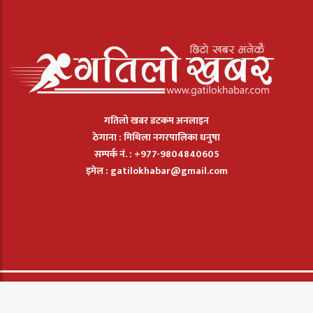
गतिलो खबर डटकम अनलाइन
ठेगाना : मिथिला नगरपालिका धनुषा
सम्पर्क नं. : +977-9804840605
इमेल :
gatilokhabar@gmail.com
© 2026: Gatilo Khabar मा सार्बधिक सुरक्षित छ. |
बिज्ञापन
|
सम्पर्क
|
हाम्रो
बारेमा