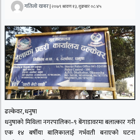
गतिलो खबर
|
२०७९ श्रावण १३, शुक्रबार ०८:४५
ढल्केवर, धनुषा
धनुषाको मिथिला नगरपालिका–९ बेंगाडावरमा बलात्कार गरी
एक १४ बर्षीया बालिकालाई गर्भवती बनाएको घटना