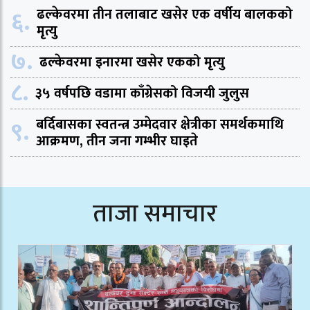
६.
ढल्केवरमा तीन तलाबाट खसेर एक वर्षीय बालकको
मृत्यु
७.
ढल्केवरमा इनारमा खसेर एकको मृत्यु
८.
३५ वर्षपछि वडामा काँग्रेसको विजयी जुलुस
९.
बर्दिबासका स्वतन्त्र उम्मेदवार क्षेत्रीका समर्थकमाथि
आक्रमण, तीन जना गम्भीर घाइते
ताजा समाचार