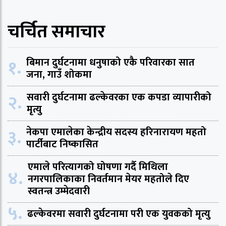
चर्चित समाचार
१.
बिमान दुर्घटनामा धनुषाको एकै परिवारका सात
जना, गाउँ शोकमा
२.
सवारी दुर्घटनामा ढल्केवरका एक कपडा व्यापारीको
मृत्यु
३.
नेकपा एमालेका केन्द्रीय सदस्य हरिनारायण महतो
पार्टीबाट निष्कासित
एमाले परित्यागको घोषणा गर्दै मिथिला
४.
नगरपालिकाका निवर्तमान मेयर महतोले दिए
स्वतन्त्र उम्मेदवारी
५.
ढल्केवरमा सवारी दुर्घटनामा परी एक युवकको मृत्यु