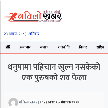
समाचार
समाज
राजनीति
विचार
राष्ट्रिय
धनुषामा पहिचान खुल्न नसकेको
एक पुरुषको शव फेला
गतिलो खबर
|
२०७९ श्रावण १७, मंगलवार १९:२२