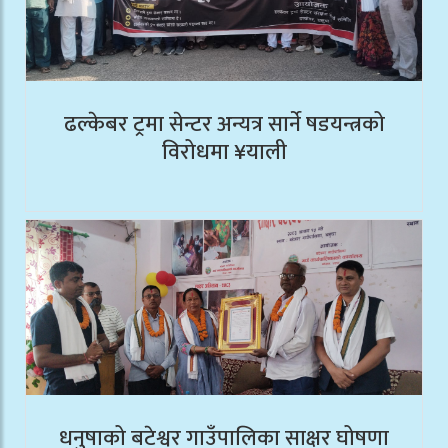
ढल्केबर ट्रमा सेन्टर अन्यत्र सार्ने षडयन्त्रको
विरोधमा ¥याली
धनुषाको बटेश्वर गाउँपालिका साक्षर घोषणा