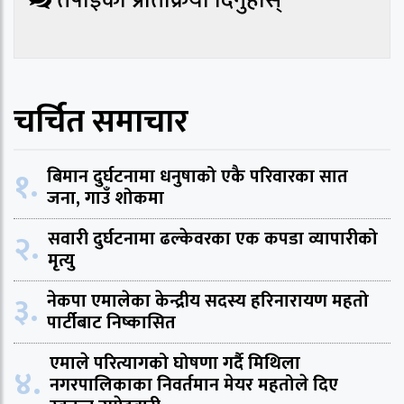
तपाईको प्रतिक्रिया दिनुहोस्
चर्चित समाचार
१.
बिमान दुर्घटनामा धनुषाको एकै परिवारका सात
जना, गाउँ शोकमा
२.
सवारी दुर्घटनामा ढल्केवरका एक कपडा व्यापारीको
मृत्यु
३.
नेकपा एमालेका केन्द्रीय सदस्य हरिनारायण महतो
पार्टीबाट निष्कासित
एमाले परित्यागको घोषणा गर्दै मिथिला
४.
नगरपालिकाका निवर्तमान मेयर महतोले दिए