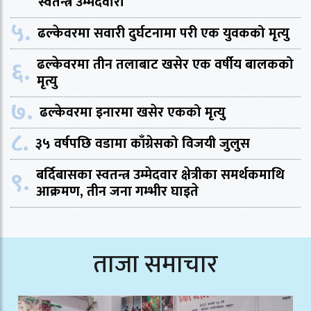
स्वतन्त्र उम्मेदवारी
५.
ढल्केवरमा सवारी दुर्घटनामा परी एक युवकको मृत्यु
६.
ढल्केवरमा तीन तलाबाट खसेर एक वर्षीय बालकको
मृत्यु
७.
ढल्केवरमा इनारमा खसेर एकको मृत्यु
८.
३५ वर्षपछि वडामा काँग्रेसको विजयी जुलुस
९.
बर्दिबासका स्वतन्त्र उम्मेदवार क्षेत्रीका समर्थकमाथि
आक्रमण, तीन जना गम्भीर घाइते
ताजा समाचार