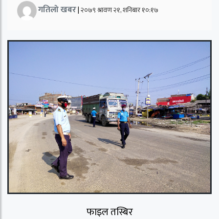
गतिलो खबर
|
२०७९ श्रावण २१, शनिबार १०:१७
फाइल तस्बिर