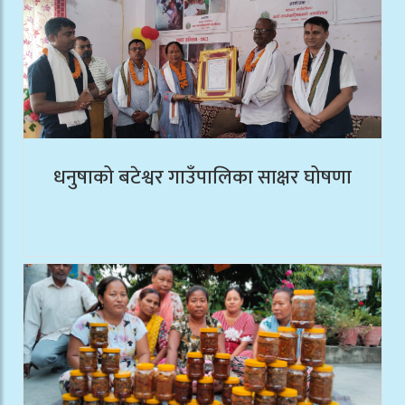
धनुषाको बटेश्वर गाउँपालिका साक्षर घोषणा