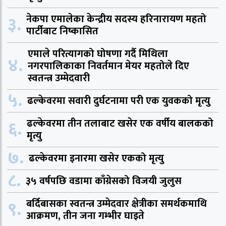
३.
नेकपा एमालेका केन्द्रीय सदस्य हरिनारायण महतो
पार्टीबाट निष्कासित
एमाले परित्यागको घोषणा गर्दै मिथिला
४.
नगरपालिकाका निवर्तमान मेयर महतोले दिए
स्वतन्त्र उम्मेदवारी
५.
ढल्केवरमा सवारी दुर्घटनामा परी एक युवकको मृत्यु
६.
ढल्केवरमा तीन तलाबाट खसेर एक वर्षीय बालकको
मृत्यु
७.
ढल्केवरमा इनारमा खसेर एकको मृत्यु
८.
३५ वर्षपछि वडामा काँग्रेसको विजयी जुलुस
९.
बर्दिबासका स्वतन्त्र उम्मेदवार क्षेत्रीका समर्थकमाथि
आक्रमण, तीन जना गम्भीर घाइते