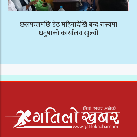
छलफलपछि डेढ महिनादेखि बन्द रास्वपा
धनुषाको कार्यालय खुल्यो