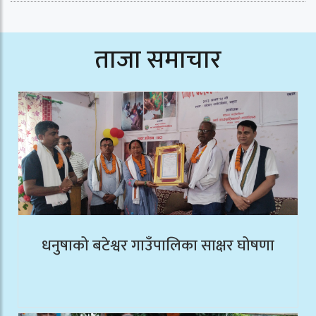
ताजा समाचार
धनुषाको बटेश्वर गाउँपालिका साक्षर घोषणा