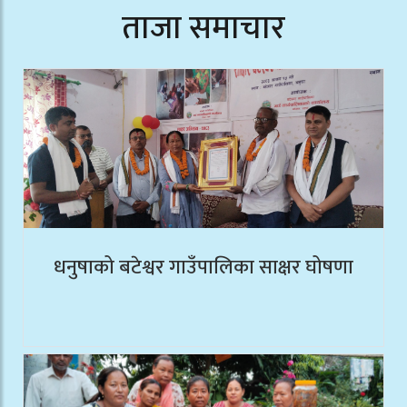
ताजा समाचार
धनुषाको बटेश्वर गाउँपालिका साक्षर घोषणा