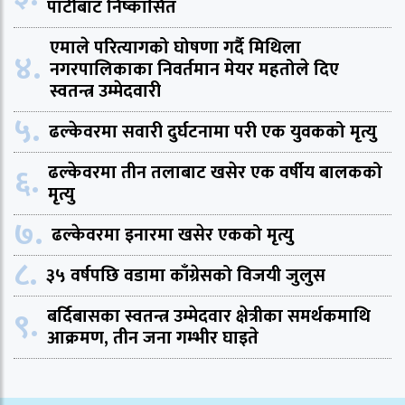
पार्टीबाट निष्कासित
एमाले परित्यागको घोषणा गर्दै मिथिला
४.
नगरपालिकाका निवर्तमान मेयर महतोले दिए
स्वतन्त्र उम्मेदवारी
५.
ढल्केवरमा सवारी दुर्घटनामा परी एक युवकको मृत्यु
६.
ढल्केवरमा तीन तलाबाट खसेर एक वर्षीय बालकको
मृत्यु
७.
ढल्केवरमा इनारमा खसेर एकको मृत्यु
८.
३५ वर्षपछि वडामा काँग्रेसको विजयी जुलुस
९.
बर्दिबासका स्वतन्त्र उम्मेदवार क्षेत्रीका समर्थकमाथि
आक्रमण, तीन जना गम्भीर घाइते