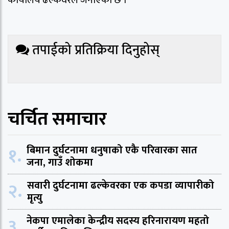
कार्यालय ढल्केवरले जनाएको छ ।
तपाईको प्रतिक्रिया दिनुहोस्
चर्चित समाचार
१.
बिमान दुर्घटनामा धनुषाको एकै परिवारका सात
जना, गाउँ शोकमा
२.
सवारी दुर्घटनामा ढल्केवरका एक कपडा व्यापारीको
मृत्यु
३.
नेकपा एमालेका केन्द्रीय सदस्य हरिनारायण महतो