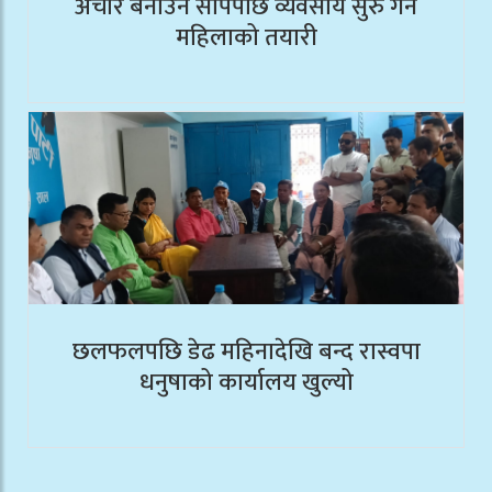
अचार बनाउने सीपपछि व्यवसाय सुरु गर्ने
महिलाको तयारी
छलफलपछि डेढ महिनादेखि बन्द रास्वपा
धनुषाको कार्यालय खुल्यो