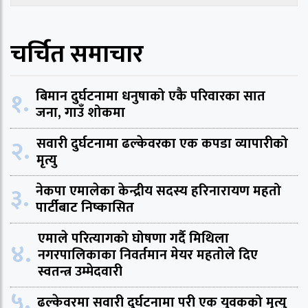
चर्चित समाचार
१.
बिमान दुर्घटनामा धनुषाको एकै परिवारका सात
जना, गाउँ शोकमा
२.
सवारी दुर्घटनामा ढल्केवरका एक कपडा व्यापारीको
मृत्यु
३.
नेकपा एमालेका केन्द्रीय सदस्य हरिनारायण महतो
पार्टीबाट निष्कासित
एमाले परित्यागको घोषणा गर्दै मिथिला
४.
नगरपालिकाका निवर्तमान मेयर महतोले दिए
स्वतन्त्र उम्मेदवारी
५.
ढल्केवरमा सवारी दुर्घटनामा परी एक युवकको मृत्यु