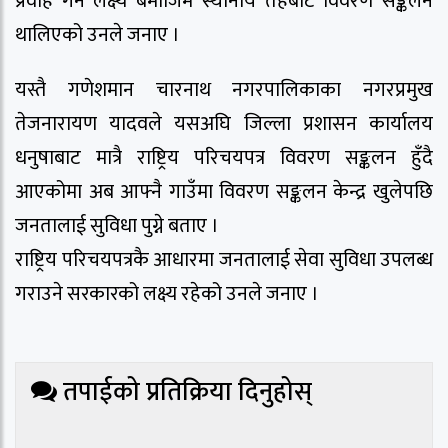
प्रवाह गर्ने लक्ष्य बमोजिम स्थानीय तहबाट विवरण सङ्कलन
थालिएको उनले जनाए ।
यस्तै गणेशमान चारनाथ नगरपालिकाका नगरप्रमुख
तेजनारायण यादवले यसअघि जिल्ला प्रशासन कार्यालय
धनुषाबाट मात्रै राष्ट्रिय परिचयपत्र विवरण सङ्कलन हुँदै
आएकोमा अब आफ्नै गाउँमा विवरण सङ्कलन केन्द्र खुलेपछि
जनतालाई सुविधा पुग्ने बताए ।
राष्ट्रिय परिचयपत्रकै आधारमा जनतालाई सेवा सुविधा उपलब्ध
गराउने सरकारको लक्ष्य रहेको उनले जनाए ।
तपाईको प्रतिक्रिया दिनुहोस्