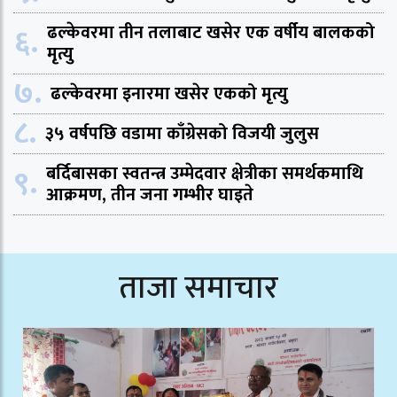
६.
ढल्केवरमा तीन तलाबाट खसेर एक वर्षीय बालकको
मृत्यु
७.
ढल्केवरमा इनारमा खसेर एकको मृत्यु
८.
३५ वर्षपछि वडामा काँग्रेसको विजयी जुलुस
९.
बर्दिबासका स्वतन्त्र उम्मेदवार क्षेत्रीका समर्थकमाथि
आक्रमण, तीन जना गम्भीर घाइते
ताजा समाचार