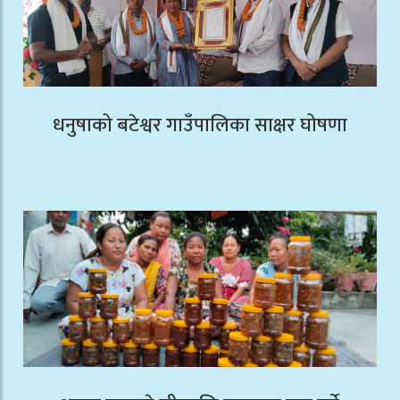
धनुषाको बटेश्वर गाउँपालिका साक्षर घोषणा