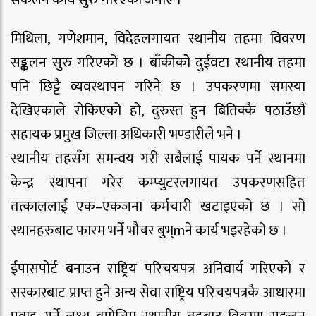
मिथिला, गणेशमान, विदेहलगायत स्थानीय तहमा विवरण
सङ्कलन सुरु गरिएको छ । बाँकीकोे दुईवटा स्थानीय तहमा
पनि छिट्टै व्यवस्थापन गरिने छ । उपकरणमा समस्या
देखिएकाले रोकिएको हो, दुरुस्त हुन बितिक्कै पठाउँछौं
सहायक प्रमुख जिल्ला अधिकारी भण्डारीले भने ।
स्थानीय तहसँग समन्वय गरी सबैलाई पायक पर्ने स्थानमा
केन्द्र स्थापना गरेर कम्प्युटरलगायत उपकरणसहित
तत्काललाई एक–एकजना कर्मचारी खटाइएको छ । सो
स्थानहरुबाट फारम भर्ने भौचर बुभ्mने कार्य भइरहेको छ ।
ईपासपोर्ट बनाउन राष्ट्रिय परिचयपत्र अनिवार्य गरिएको र
सरकारबाट प्राप्त हुने अन्य सेवा राष्ट्रिय परिचयपत्रकै आधारमा