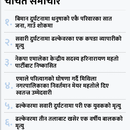
चर्चित समाचार
१.
बिमान दुर्घटनामा धनुषाको एकै परिवारका सात
जना, गाउँ शोकमा
२.
सवारी दुर्घटनामा ढल्केवरका एक कपडा व्यापारीको
मृत्यु
३.
नेकपा एमालेका केन्द्रीय सदस्य हरिनारायण महतो
पार्टीबाट निष्कासित
एमाले परित्यागको घोषणा गर्दै मिथिला
४.
नगरपालिकाका निवर्तमान मेयर महतोले दिए
स्वतन्त्र उम्मेदवारी
५.
ढल्केवरमा सवारी दुर्घटनामा परी एक युवकको मृत्यु
६.
ढल्केवरमा तीन तलाबाट खसेर एक वर्षीय बालकको
मृत्यु