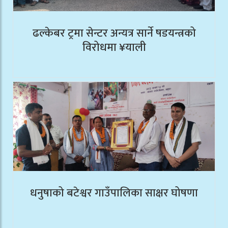
ढल्केबर ट्रमा सेन्टर अन्यत्र सार्ने षडयन्त्रको
विरोधमा ¥याली
धनुषाको बटेश्वर गाउँपालिका साक्षर घोषणा