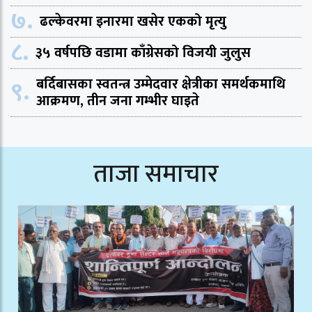
७.
ढल्केवरमा इनारमा खसेर एकको मृत्यु
८.
३५ वर्षपछि वडामा काँग्रेसको विजयी जुलुस
९.
बर्दिबासका स्वतन्त्र उम्मेदवार क्षेत्रीका समर्थकमाथि
आक्रमण, तीन जना गम्भीर घाइते
ताजा समाचार