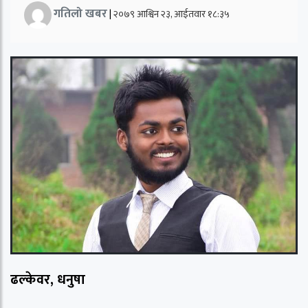
गतिलो खबर
|
२०७९ आश्विन २३, आईतवार १८:३५
ढल्केवर, धनुषा