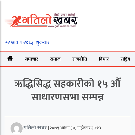
समाचार
समाज
राजनीति
विचार
राष्ट्रिय
ऋद्धिसिद्ध सहकारीको १५ औं
साधारणसभा सम्पन्न
गतिलो खबर
|
२०७९ आश्विन ३०, आईतवार २०:१३