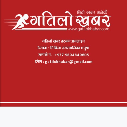
गतिलो खबर डटकम अनलाइन
ठेगाना : मिथिला नगरपालिका धनुषा
सम्पर्क नं. : +977-9804840605
इमेल :
gatilokhabar@gmail.com
© 2026: Gatilo Khabar मा सार्बधिक सुरक्षित छ. |
बिज्ञापन
|
सम्पर्क
|
हाम्रो
बारेमा
Powered by:
ProTech