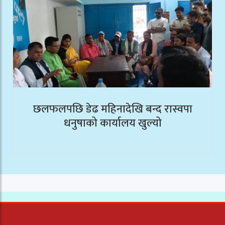
छलफलपछि डेढ महिनादेखि बन्द रास्वपा
धनुषाको कार्यालय खुल्यो