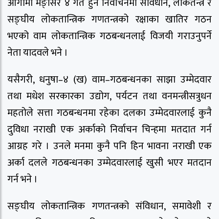
आगामी मङ्सिर ४ गते हुने निर्वाचनमा संविधान, लोकतन्त्र र
सङ्घीय लोकतान्त्रिक गणतन्त्रको रक्षाका खातिर गठन
भएको वाम लोकतान्त्रिक गठबन्धनलाई विजयी गराउनुपर्ने
नेता यादवले भने ।
यसैगरी, धनुषा–४ (ख) वाम–गठबन्धनका साझा उम्मेदवार
तथा मधेश सरकारका उद्योग, पर्यटन तथा वनमन्त्रीसत्रुधन
महतोले सत्ता गठबन्धनमा रहेका दलका उम्मेदवारलाई कुनै
दुविधा नराखी एक अर्काको निर्वाचन चिन्हमा मतदात गर्न
आग्रह गरे । उनले मनमा कुनै पनि हिन भावना नराखी एक
अर्का दलले गठबन्धनका उम्मेदवारलाई खुसी भएर मतदान
गर्न भने ।
सङ्घीय लोकतान्त्रिक गणतन्त्रको संविधान, समावेशी र