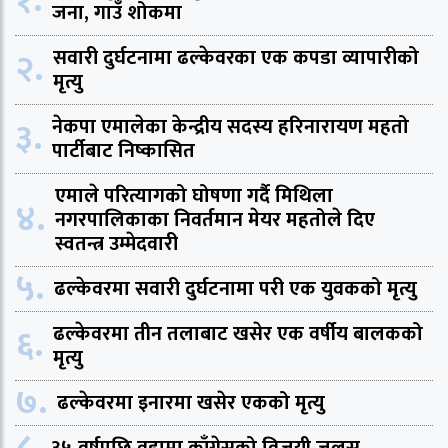
१.
जना, गाउँ शोकमा
२.
सवारी दुर्घटनामा ढल्केवरका एक कपडा व्यापारीको
मृत्यु
३.
नेकपा एमालेका केन्द्रीय सदस्य हरिनारायण महतो
पार्टीबाट निष्कासित
एमाले परित्यागको घोषणा गर्दै मिथिला
४.
नगरपालिकाका निवर्तमान मेयर महतोले दिए
स्वतन्त्र उम्मेदवारी
५.
ढल्केवरमा सवारी दुर्घटनामा परी एक युवकको मृत्यु
६.
ढल्केवरमा तीन तलाबाट खसेर एक वर्षीय बालकको
मृत्यु
७.
ढल्केवरमा इनारमा खसेर एकको मृत्यु
८.