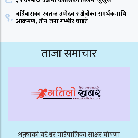
३५ वर्षपछि वडामा काँग्रेसको विजयी जुलुस
९.
बर्दिबासका स्वतन्त्र उम्मेदवार क्षेत्रीका समर्थकमाथि
आक्रमण, तीन जना गम्भीर घाइते
ताजा समाचार
धनुषाको बटेश्वर गाउँपालिका साक्षर घोषणा