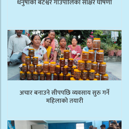
धनुषाको बटेश्वर गाउँपालिका साक्षर घोषणा
अचार बनाउने सीपपछि व्यवसाय सुरु गर्ने
महिलाको तयारी