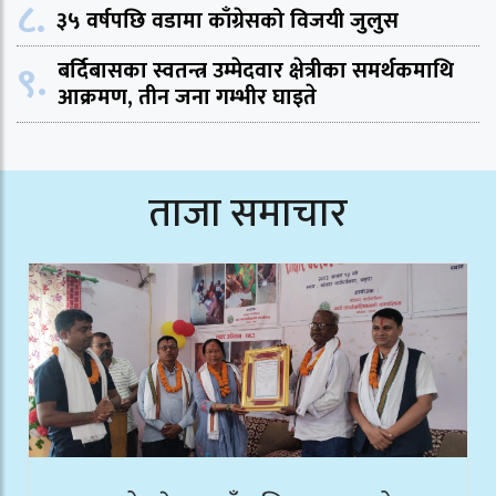
८.
३५ वर्षपछि वडामा काँग्रेसको विजयी जुलुस
९.
बर्दिबासका स्वतन्त्र उम्मेदवार क्षेत्रीका समर्थकमाथि
आक्रमण, तीन जना गम्भीर घाइते
ताजा समाचार