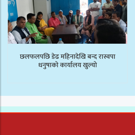
छलफलपछि डेढ महिनादेखि बन्द रास्वपा
धनुषाको कार्यालय खुल्यो