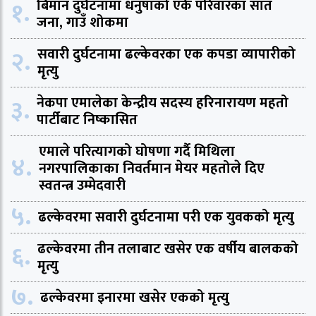
१.
बिमान दुर्घटनामा धनुषाको एकै परिवारका सात
जना, गाउँ शोकमा
२.
सवारी दुर्घटनामा ढल्केवरका एक कपडा व्यापारीको
मृत्यु
३.
नेकपा एमालेका केन्द्रीय सदस्य हरिनारायण महतो
पार्टीबाट निष्कासित
एमाले परित्यागको घोषणा गर्दै मिथिला
४.
नगरपालिकाका निवर्तमान मेयर महतोले दिए
स्वतन्त्र उम्मेदवारी
५.
ढल्केवरमा सवारी दुर्घटनामा परी एक युवकको मृत्यु
६.
ढल्केवरमा तीन तलाबाट खसेर एक वर्षीय बालकको
मृत्यु
७.
ढल्केवरमा इनारमा खसेर एकको मृत्यु