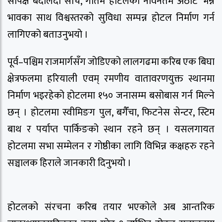
सापेक्ष बदलिदो सोच, गौतम होटलको नविनतम अठोट’ भन्ने
भावका साथ विश्वस्तरको सुविधा सम्पन्न होटल निर्माण गर्न
लागिएको बताउनुभयो ।
पूर्व–पश्चिम राजमार्गसँग जोडिएको लालगढमा करिब एक बिघा
क्षेत्रफलमा हरियाली एवम् रमणीय वातावरणयुक्त स्थानमा
निर्माण भइरहेको होटलमा १५० जनासम्म बसोबास गर्न मिल्ने
छन् । होटलमा स्वीमिङग पुल, बगैँचा, फिटनेस सेन्टर, स्टिम
बाथ र पर्याप्त पार्किङको स्थान रहने छन् । यसलगायत
होटलमा सभा सम्मेलन र गोष्ठीका लागि विभिन्न कक्षहरु रहने
सञ्चालक हिराले जानकारी दिनुभयो ।
होटलको संरचना करिब तयार भएकोले अब आन्तरिक