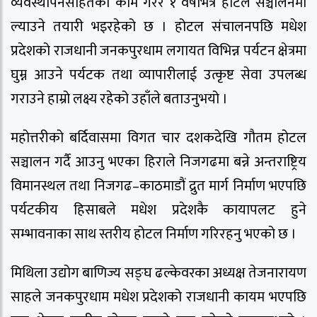
व्यवस्थापनसहितका काम गरेर १ वर्षभित्र होटल सञ्चालनमा
ल्याउने तयारी भइरहेको छ । होटल संचालनपछि मधेश
प्रदेशको राजधानी जनकपुरधाम लगायत विभिन्न पर्यटन क्षेत्रमा
घुम्न आउने पर्यटक तथा व्यापारीलाई उत्कृष्ट सेवा उपलब्ध
गराउने हाम्रो लक्ष्य रहेको उहाँले बताउनुभयो ।
महोत्तरीको बर्दिवासमा विगत चार दशकदेखि गौतम होटल
सञ्चालन गर्दै आउनु भएका हिराले निजगढमा बन्ने अन्तराष्ट्रिय
विमानस्थल तथा निजगढ–काठमाडौं द्रुत मार्ग निर्माण भएपछि
पर्यटकीय हिसाबले मधेश प्रदेशकै कायापलट हुने
सम्भावनाका साथ स्तरीय होटल निर्माण गरिरहनु भएको छ ।
मिथिला उद्योग बाणिज्य सङ्घ ढल्केवरका अध्यक्ष तेजनारायण
साहले जनकपुरधाम मधेश प्रदेशको राजधानी कायम भएपछि