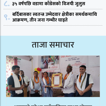
८.
३५ वर्षपछि वडामा काँग्रेसको विजयी जुलुस
९.
बर्दिबासका स्वतन्त्र उम्मेदवार क्षेत्रीका समर्थकमाथि
आक्रमण, तीन जना गम्भीर घाइते
ताजा समाचार