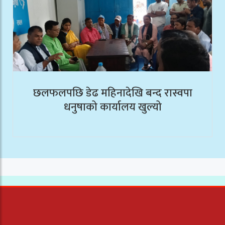
छलफलपछि डेढ महिनादेखि बन्द रास्वपा
धनुषाको कार्यालय खुल्यो