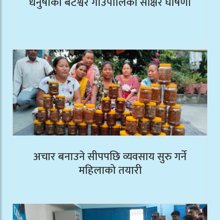
धनुषाको बटेश्वर गाउँपालिका साक्षर घोषणा
अचार बनाउने सीपपछि व्यवसाय सुरु गर्ने
महिलाको तयारी