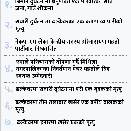
१.
बिमान दुर्घटनामा धनुषाको एकै परिवारका सात
जना, गाउँ शोकमा
२.
सवारी दुर्घटनामा ढल्केवरका एक कपडा व्यापारीको
मृत्यु
३.
नेकपा एमालेका केन्द्रीय सदस्य हरिनारायण महतो
पार्टीबाट निष्कासित
एमाले परित्यागको घोषणा गर्दै मिथिला
४.
नगरपालिकाका निवर्तमान मेयर महतोले दिए
स्वतन्त्र उम्मेदवारी
५.
ढल्केवरमा सवारी दुर्घटनामा परी एक युवकको मृत्यु
६.
ढल्केवरमा तीन तलाबाट खसेर एक वर्षीय बालकको
मृत्यु
७.
ढल्केवरमा इनारमा खसेर एकको मृत्यु