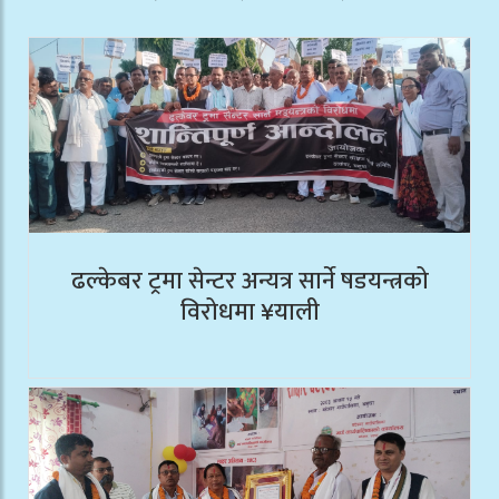
ढल्केबर ट्रमा सेन्टर अन्यत्र सार्ने षडयन्त्रको
विरोधमा ¥याली