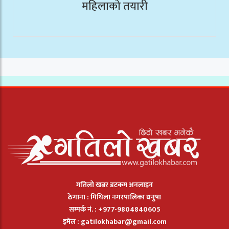
महिलाको तयारी
गतिलो खबर डटकम अनलाइन
ठेगाना : मिथिला नगरपालिका धनुषा
सम्पर्क नं. : +977-9804840605
इमेल :
gatilokhabar@gmail.com