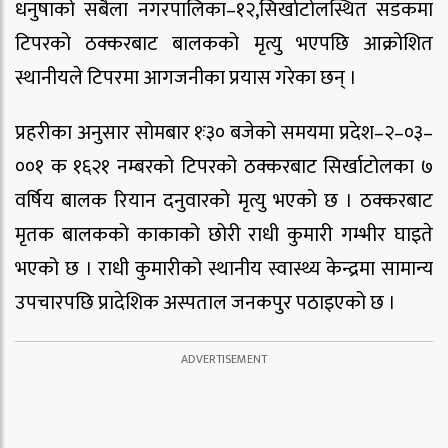
धनुषाको सबैला नगरपालिका–१२,सिर्खाटोलस्थित सडकमा
टिपरको ठक्करबाट बालकको मृत्यु भएपछि आक्रोशित
स्थानीयले टिपरमा आगजनीका प्रयास गरेका छन् ।
प्रहरीका अनुसार सोमबार १ः३० बजेको समयमा प्रदेश–२–०३–
००१ क १६२१ नम्बरको टिपरको ठक्करबाट सिर्खाटोलका ७
वर्षिय बालक रियान दनुवारको मृत्यु भएको छ । ठक्करबाट
मृतक बालकको काकाको छोरी राधी कुमारी गम्भीर घाइते
भएको छ । राधी कुमारीको स्थानीय स्वास्थ्य केन्द्रमा सामान्य
उपचारपछि प्रादेशिक अस्पताल जनकपुर पठाइएको छ ।