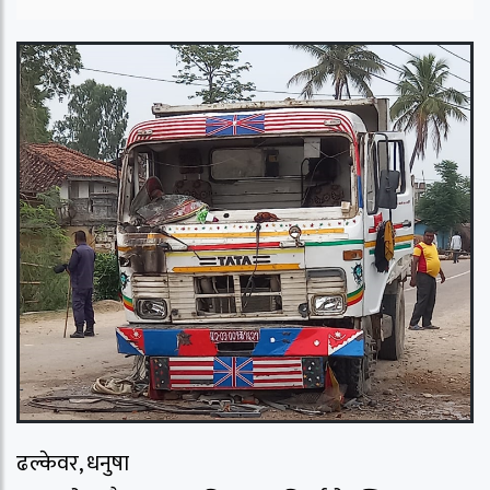
ढल्केवर, धनुषा