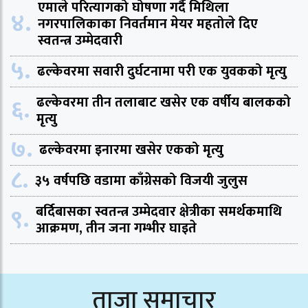
एमाले परित्यागको घोषणा गर्दै मिथिला
४.
नगरपालिकाका निवर्तमान मेयर महतोले दिए
स्वतन्त्र उम्मेदवारी
५.
ढल्केवरमा सवारी दुर्घटनामा परी एक युवकको मृत्यु
६.
ढल्केवरमा तीन तलाबाट खसेर एक वर्षीय बालकको
मृत्यु
७.
ढल्केवरमा इनारमा खसेर एकको मृत्यु
८.
३५ वर्षपछि वडामा काँग्रेसको विजयी जुलुस
९.
बर्दिबासका स्वतन्त्र उम्मेदवार क्षेत्रीका समर्थकमाथि
आक्रमण, तीन जना गम्भीर घाइते
ताजा समाचार