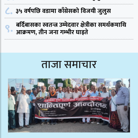
८.
३५ वर्षपछि वडामा काँग्रेसको विजयी जुलुस
९.
बर्दिबासका स्वतन्त्र उम्मेदवार क्षेत्रीका समर्थकमाथि
आक्रमण, तीन जना गम्भीर घाइते
ताजा समाचार