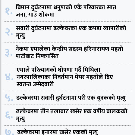
१.
बिमान दुर्घटनामा धनुषाको एकै परिवारका सात
जना, गाउँ शोकमा
२.
सवारी दुर्घटनामा ढल्केवरका एक कपडा व्यापारीको
मृत्यु
३.
नेकपा एमालेका केन्द्रीय सदस्य हरिनारायण महतो
पार्टीबाट निष्कासित
एमाले परित्यागको घोषणा गर्दै मिथिला
४.
नगरपालिकाका निवर्तमान मेयर महतोले दिए
स्वतन्त्र उम्मेदवारी
५.
ढल्केवरमा सवारी दुर्घटनामा परी एक युवकको मृत्यु
६.
ढल्केवरमा तीन तलाबाट खसेर एक वर्षीय बालकको
मृत्यु
७.
ढल्केवरमा इनारमा खसेर एकको मृत्यु