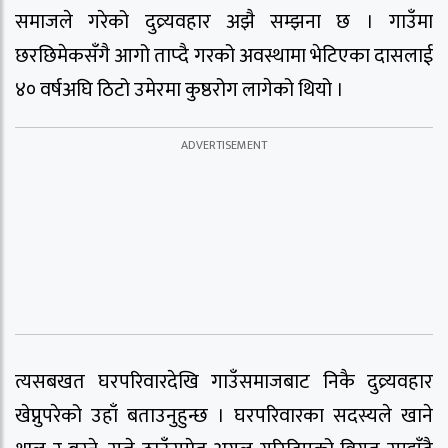
समाजले गरेको दुव्र्यवहार अझै सम्झना छ । गाउँमा
छरछिमेकसँगै आगो ताप्दै गरको अवस्थामा भेटिएका दासलाई
४० वर्षअघि ठिटो उमेरमा कुष्ठरोग लागेको थियो ।
त्यसबखत घरपरिवारदेखि गाउँसमाजबाट निकै दुव्र्यवहार
खेप्नुपरेको उहाँ बताउनुहुन्छ । घरपरिवारका सदस्यले खाने