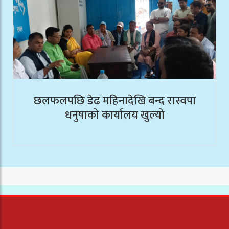
छलफलपछि डेढ महिनादेखि बन्द रास्वपा
धनुषाको कार्यालय खुल्यो