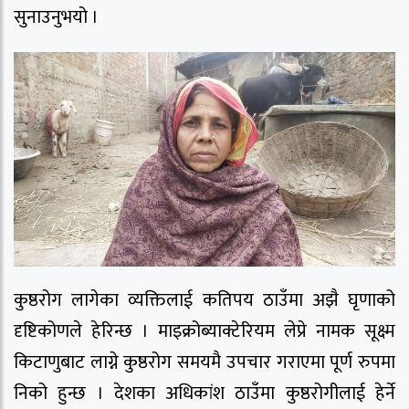
सुनाउनुभयो ।
कुष्ठरोग लागेका व्यक्तिलाई कतिपय ठाउँमा अझै घृणाको
दृष्टिकोणले हेरिन्छ । माइक्रोब्याक्टेरियम लेप्रे नामक सूक्ष्म
किटाणुबाट लाग्ने कुष्ठरोग समयमै उपचार गराएमा पूर्ण रुपमा
निको हुन्छ । देशका अधिकांश ठाउँमा कुष्ठरोगीलाई हेर्ने