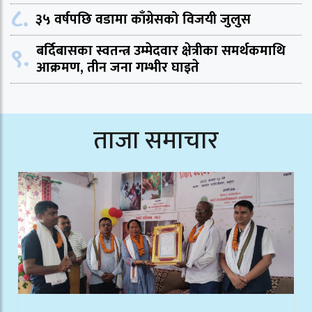
८.
३५ वर्षपछि वडामा काँग्रेसको विजयी जुलुस
९.
बर्दिबासका स्वतन्त्र उम्मेदवार क्षेत्रीका समर्थकमाथि
आक्रमण, तीन जना गम्भीर घाइते
ताजा समाचार