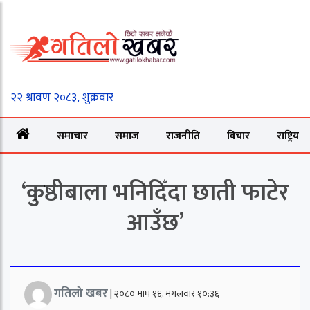
समाचार
समाज
राजनीति
विचार
राष्ट्रिय
‘कुष्ठीबाला भनिदिँदा छाती फाटेर
आउँछ’
गतिलो खबर
|
२०८० माघ १६, मंगलवार १०:३६