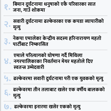
१.
बिमान दुर्घटनामा धनुषाको एकै परिवारका सात
जना, गाउँ शोकमा
२.
सवारी दुर्घटनामा ढल्केवरका एक कपडा व्यापारीको
मृत्यु
३.
नेकपा एमालेका केन्द्रीय सदस्य हरिनारायण महतो
पार्टीबाट निष्कासित
एमाले परित्यागको घोषणा गर्दै मिथिला
४.
नगरपालिकाका निवर्तमान मेयर महतोले दिए
स्वतन्त्र उम्मेदवारी
५.
ढल्केवरमा सवारी दुर्घटनामा परी एक युवकको मृत्यु
६.
ढल्केवरमा तीन तलाबाट खसेर एक वर्षीय बालकको
मृत्यु
७.
ढल्केवरमा इनारमा खसेर एकको मृत्यु