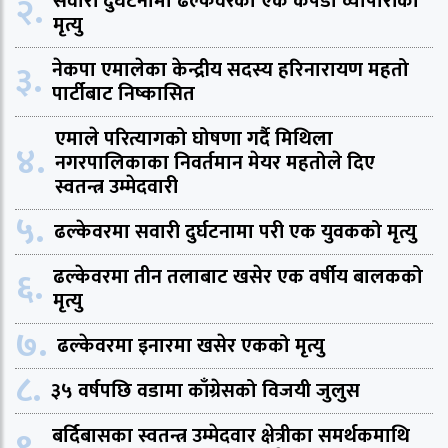
२.
सवारी दुर्घटनामा ढल्केवरका एक कपडा व्यापारीको
मृत्यु
३.
नेकपा एमालेका केन्द्रीय सदस्य हरिनारायण महतो
पार्टीबाट निष्कासित
एमाले परित्यागको घोषणा गर्दै मिथिला
४.
नगरपालिकाका निवर्तमान मेयर महतोले दिए
स्वतन्त्र उम्मेदवारी
५.
ढल्केवरमा सवारी दुर्घटनामा परी एक युवकको मृत्यु
६.
ढल्केवरमा तीन तलाबाट खसेर एक वर्षीय बालकको
मृत्यु
७.
ढल्केवरमा इनारमा खसेर एकको मृत्यु
८.
३५ वर्षपछि वडामा काँग्रेसको विजयी जुलुस
९.
बर्दिबासका स्वतन्त्र उम्मेदवार क्षेत्रीका समर्थकमाथि