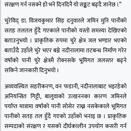
संरक्षण गर्न नसक्ने हो भने दिनदिनै यो सङ्कट बढ्दै जानेछ ।’’
चुरेविद् डा. विजयकुमार सिंह दनुवारले जमिन मुनि पानीको
सतह तलतल हुँदै गएकाले पानीको यस्तो समस्या देखिएको
बताउनुभयो । प्राकृतिक रुपमा चुरे क्षेत्र जल भण्डार भएको
बताउँदै उहाँले चुरे भएर बग्ने नदीनालामा तटबन्ध निर्माण गरेर
वर्षाको पानी चुरे क्षेत्रमै रोक्नसके भूमिगत जलस्तर बढ्ने
सकिने जानकारी दिनुभयो ।
अव्यवस्थित सहरीकरण, वन फडानी, नदीनालाबाट भइरहेको
अनियन्त्रित गिट्टी, बालुवाको उत्खननका कारण जमिनले
पर्याप्त मात्रामा वर्षाको पानी सोसेर राख्न नसकेकाले भूमिगत
पानीको सतह तल हुँदै गएको उहाँको भनाइ छ । प्राकृतिक
सम्पदाको संरक्षण र यसको दीर्घकालीन उपयोग कसरी गर्न