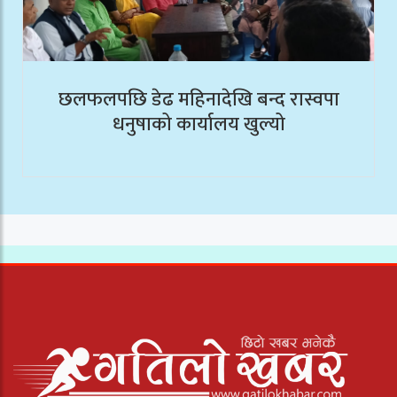
छलफलपछि डेढ महिनादेखि बन्द रास्वपा
धनुषाको कार्यालय खुल्यो