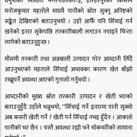
धनुषाको मिथिला नगरपालिका–३, हरिहरपुरका किसान
मनोजकुमार महतोले माघमै पानीको स्रोत सुक्नु अनिष्टको
सङ्केत देखिएको बताउनुभयो । उहाँ आफैँ पनि सिँचाई गर्न
खनेको इनार सुकेपछि तरकारीबाली लगाउन नपाइने चिन्ता
लागेको बताउनुहुन्छ ।
मौसमी तरकारी तथा अन्नबाली उत्पादन गरेर आम्दानी लिँदै
आउनुभएको महताले सिँचाई अभावका कारण खेत बाँझो
राख्नुपर्ने अवस्था आएको गुनासो गर्नुभयो ।
आम्दानीको मुख्य स्रोत तरकारी उत्पादन र खेती भएको
बताउनुहुँदै उहाँले भन्नुभयो, ‘‘सिँचाई गर्ने इनारमा पानी सुक्यो
अब कसरी खेती गर्ने ? खेती गर्न सिँचाई नभइ हुँदैन । आकाशे
पानीको भर छैन । यस्तै अवस्था रह्यो भने भोकमरीको सामाना