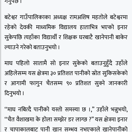
गर्नुपर्छ ।’’
बटेश्वर गाउँपालिकाका अध्यक्ष रामअशिष महतोले बटेश्वरमा
रहेको देवकी माध्यमिक विद्यालय हाताभित्र भएको इनार
सुकेपछि त्यहाँका विद्यार्थी र शिक्षक घरबाटै खानेपानी बाकेर
ल्याउने गरेको बताउनुभयो ।
माघ पहिलो सातामै सो इनार सुकेको बताउनुहुँदै उहाँले
अहिलेसम्म यस क्षेत्रमा ३० प्रतिशत पानीको स्रोत सुकिसकेको
र आगामी फागुन चैतसम्म ९० प्रतिशत सुक्ने जानकारी
दिनुभयो ।
‘‘माघ नबित्दै पानीको यस्तो समस्या छ ।,’’ उहाँले भन्नुभयो,
‘‘चैत वैशाखमा के होला सम्झेर डर लाग्छ ?” यस क्षेत्रमा इनार
र चापाकालबाट पानी खान सम्भव नभएकाले खानेपानीको