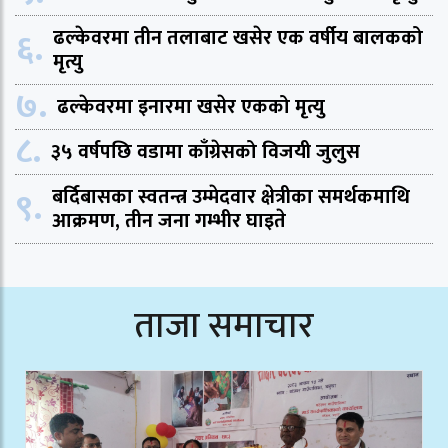
६.
ढल्केवरमा तीन तलाबाट खसेर एक वर्षीय बालकको
मृत्यु
७.
ढल्केवरमा इनारमा खसेर एकको मृत्यु
८.
३५ वर्षपछि वडामा काँग्रेसको विजयी जुलुस
९.
बर्दिबासका स्वतन्त्र उम्मेदवार क्षेत्रीका समर्थकमाथि
आक्रमण, तीन जना गम्भीर घाइते
ताजा समाचार