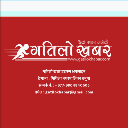
गतिलो खबर डटकम अनलाइन
ठेगाना : मिथिला नगरपालिका धनुषा
सम्पर्क नं. : +977-9804840605
इमेल :
gatilokhabar@gmail.com