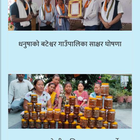
धनुषाको बटेश्वर गाउँपालिका साक्षर घोषणा