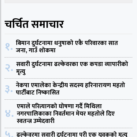
चर्चित समाचार
१.
बिमान दुर्घटनामा धनुषाको एकै परिवारका सात
जना, गाउँ शोकमा
२.
सवारी दुर्घटनामा ढल्केवरका एक कपडा व्यापारीको
मृत्यु
३.
नेकपा एमालेका केन्द्रीय सदस्य हरिनारायण महतो
पार्टीबाट निष्कासित
एमाले परित्यागको घोषणा गर्दै मिथिला
४.
नगरपालिकाका निवर्तमान मेयर महतोले दिए
स्वतन्त्र उम्मेदवारी
५.
ढल्केवरमा सवारी दुर्घटनामा परी एक युवकको मृत्यु