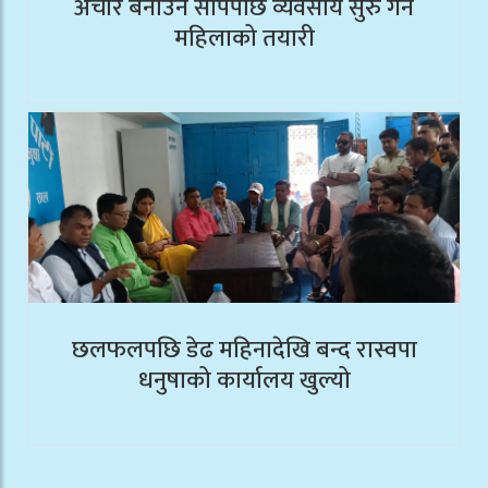
अचार बनाउने सीपपछि व्यवसाय सुरु गर्ने
महिलाको तयारी
छलफलपछि डेढ महिनादेखि बन्द रास्वपा
धनुषाको कार्यालय खुल्यो