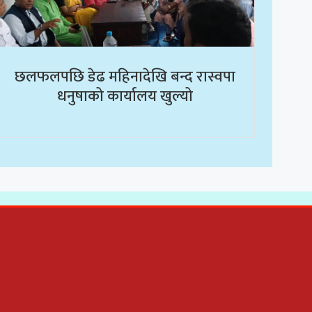
छलफलपछि डेढ महिनादेखि बन्द रास्वपा
धनुषाको कार्यालय खुल्यो