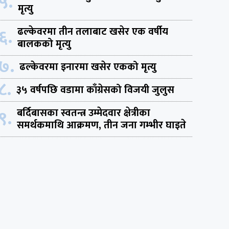
५.
मृत्यु
६.
ढल्केवरमा तीन तलाबाट खसेर एक वर्षीय
बालकको मृत्यु
७.
ढल्केवरमा इनारमा खसेर एकको मृत्यु
८.
३५ वर्षपछि वडामा काँग्रेसको विजयी जुलुस
९.
बर्दिबासका स्वतन्त्र उम्मेदवार क्षेत्रीका
समर्थकमाथि आक्रमण, तीन जना गम्भीर घाइते