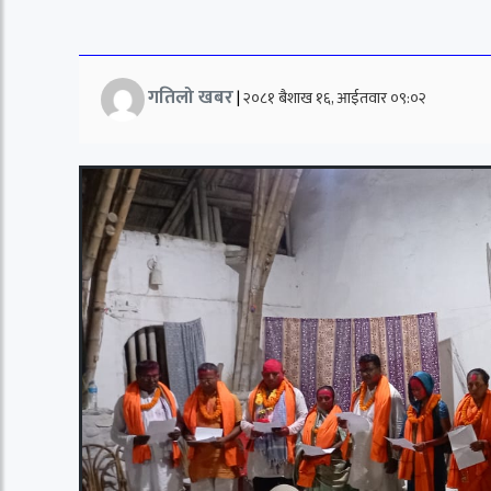
गतिलो खबर
|
२०८१ बैशाख १६, आईतवार ०९:०२