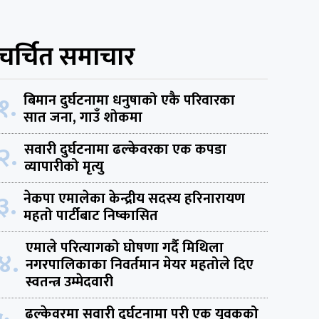
चर्चित समाचार
१.
बिमान दुर्घटनामा धनुषाको एकै परिवारका
सात जना, गाउँ शोकमा
२.
सवारी दुर्घटनामा ढल्केवरका एक कपडा
व्यापारीको मृत्यु
३.
नेकपा एमालेका केन्द्रीय सदस्य हरिनारायण
महतो पार्टीबाट निष्कासित
एमाले परित्यागको घोषणा गर्दै मिथिला
४.
नगरपालिकाका निवर्तमान मेयर महतोले दिए
स्वतन्त्र उम्मेदवारी
ढल्केवरमा सवारी दुर्घटनामा परी एक युवकको