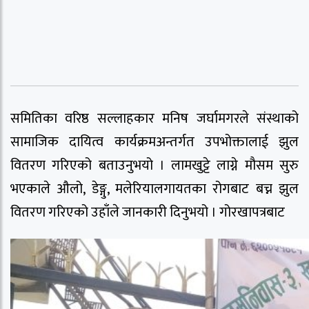
समितिका वरिष्ठ सल्लाहकार मनिष जर्घामगरले संस्थाको
सामाजिक दायित्व कार्यक्रमअन्तर्गत उपभोक्तालाई झुल
वितरण गरिएको बताउनुभयो । लामखुट्टे लाग्ने मौसम सुरु
भएकाले औलो, डेङ्गु, मलेरियालगायतका रोगबाट बच्न झुल
वितरण गरिएको उहाँले जानकारी दिनुभयो । गोरखापत्रबाट