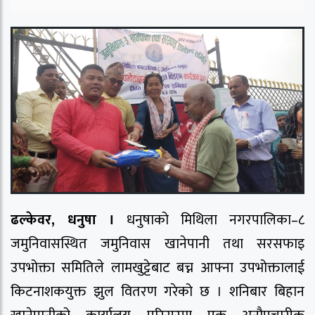
ढल्केवर, धनुषा ।
धनुषाको मिथिला नगरपालिका–८
जमुनिवासस्थित जमुनिवास खानेपानी तथा सरसफाइ
उपभोक्ता समितिले लामखुट्टेबाट बच्न आफ्ना उपभोक्तालाई
किटनाशकयुक्त झुल वितरण गरेको छ । शनिबार बिहान