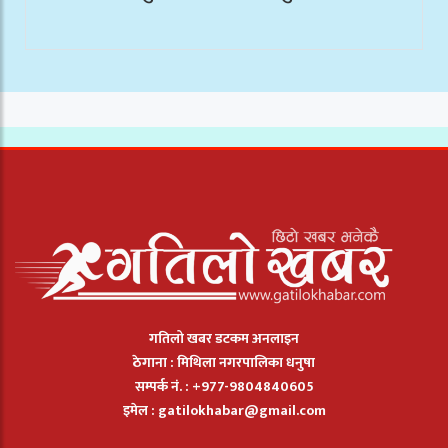
गतिलो खबर डटकम अनलाइन
ठेगाना : मिथिला नगरपालिका धनुषा
सम्पर्क नं. : +977-9804840605
इमेल :
gatilokhabar@gmail.com