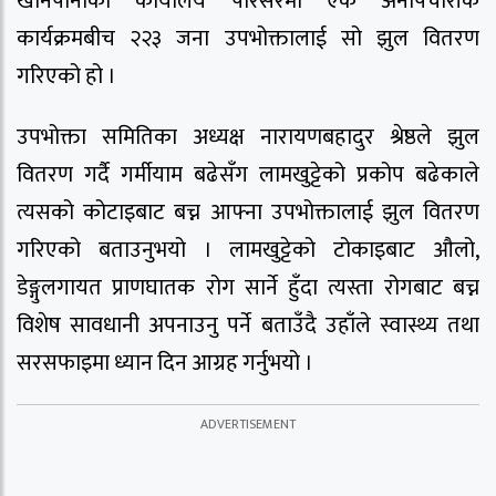
खानेपानीको कार्यालय परिसरमा एक अनौपचारीक
कार्यक्रमबीच २२३ जना उपभोक्तालाई सो झुल वितरण
गरिएको हो ।
उपभोक्ता समितिका अध्यक्ष नारायणबहादुर श्रेष्ठले झुल
वितरण गर्दै गर्मीयाम बढेसँग लामखुट्टेको प्रकोप बढेकाले
त्यसको कोटाइबाट बच्न आफ्ना उपभोक्तालाई झुल वितरण
गरिएको बताउनुभयो । लामखुट्टेको टोकाइबाट औलो,
डेङ्गुलगायत प्राणघातक रोग सार्ने हुँदा त्यस्ता रोगबाट बच्न
विशेष सावधानी अपनाउनु पर्ने बताउँदै उहाँले स्वास्थ्य तथा
सरसफाइमा ध्यान दिन आग्रह गर्नुभयो ।