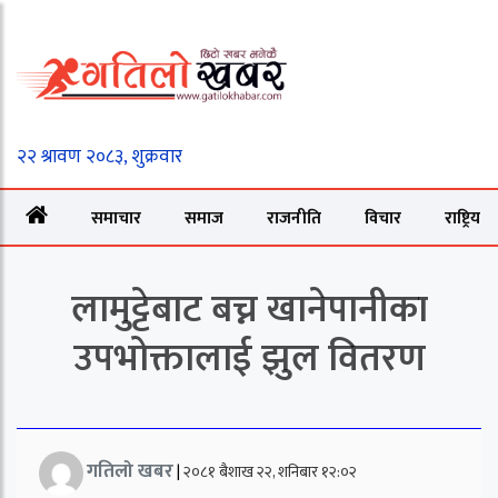
समाचार
समाज
राजनीति
विचार
राष्ट्रिय
लामुट्टेबाट बच्न खानेपानीका
उपभोक्तालाई झुल वितरण
गतिलो खबर
|
२०८१ बैशाख २२, शनिबार १२:०२