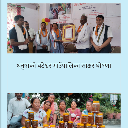
धनुषाको बटेश्वर गाउँपालिका साक्षर घोषणा