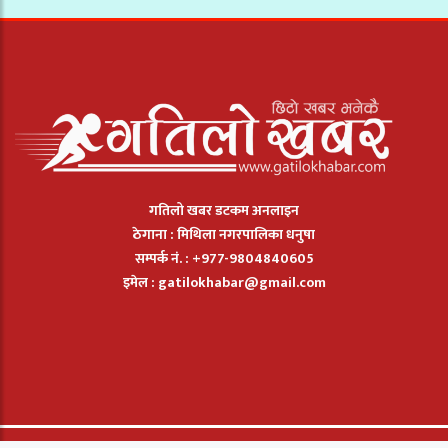
गतिलो खबर डटकम अनलाइन
ठेगाना : मिथिला नगरपालिका धनुषा
सम्पर्क नं. : +977-9804840605
इमेल :
gatilokhabar@gmail.com