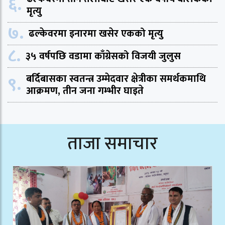
६.
मृत्यु
७.
ढल्केवरमा इनारमा खसेर एकको मृत्यु
८.
३५ वर्षपछि वडामा काँग्रेसको विजयी जुलुस
९.
बर्दिबासका स्वतन्त्र उम्मेदवार क्षेत्रीका समर्थकमाथि
आक्रमण, तीन जना गम्भीर घाइते
ताजा समाचार