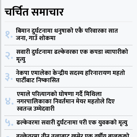
चर्चित समाचार
१.
बिमान दुर्घटनामा धनुषाको एकै परिवारका सात
जना, गाउँ शोकमा
२.
सवारी दुर्घटनामा ढल्केवरका एक कपडा व्यापारीको
मृत्यु
३.
नेकपा एमालेका केन्द्रीय सदस्य हरिनारायण महतो
पार्टीबाट निष्कासित
एमाले परित्यागको घोषणा गर्दै मिथिला
४.
नगरपालिकाका निवर्तमान मेयर महतोले दिए
स्वतन्त्र उम्मेदवारी
५.
ढल्केवरमा सवारी दुर्घटनामा परी एक युवकको मृत्यु
ढल्केवरमा तीन तलाबाट खसेर एक वर्षीय बालकको