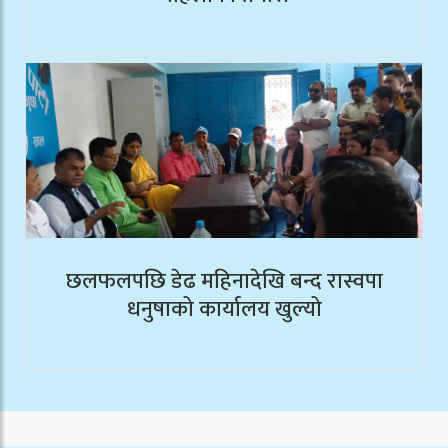
छलफलपछि डेढ महिनादेखि बन्द रास्वपा
धनुषाको कार्यालय खुल्यो