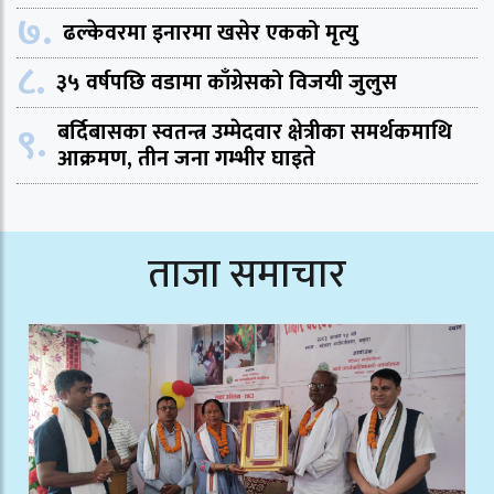
७.
ढल्केवरमा इनारमा खसेर एकको मृत्यु
८.
३५ वर्षपछि वडामा काँग्रेसको विजयी जुलुस
९.
बर्दिबासका स्वतन्त्र उम्मेदवार क्षेत्रीका समर्थकमाथि
आक्रमण, तीन जना गम्भीर घाइते
ताजा समाचार