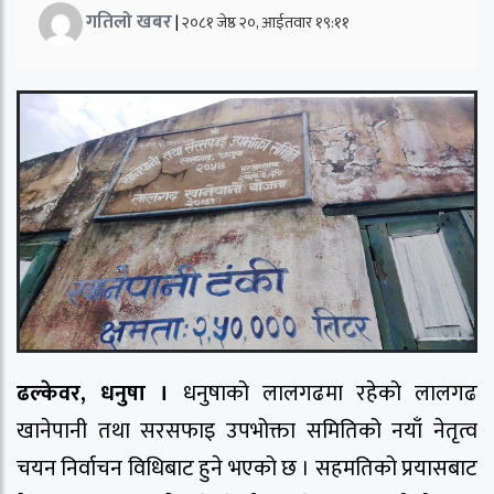
गतिलो खबर
|
२०८१ जेष्ठ २०, आईतवार १९:११
ढल्केवर, धनुषा ।
धनुषाको लालगढमा रहेको लालगढ
खानेपानी तथा सरसफाइ उपभोक्ता समितिको नयाँ नेतृत्व
चयन निर्वाचन विधिबाट हुने भएको छ । सहमतिको प्रयासबाट