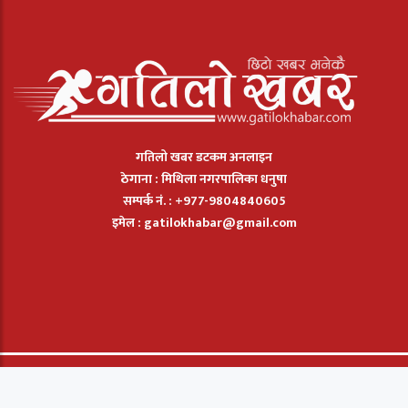
गतिलो खबर डटकम अनलाइन
ठेगाना : मिथिला नगरपालिका धनुषा
सम्पर्क नं. : +977-9804840605
इमेल :
gatilokhabar@gmail.com
© 2026: Gatilo Khabar मा सार्बधिक सुरक्षित छ. |
बिज्ञापन
|
सम्पर्क
|
हाम्रो
बारेमा