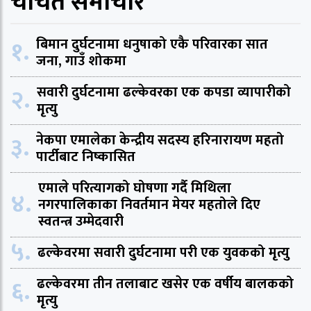
चर्चित समाचार
१.
बिमान दुर्घटनामा धनुषाको एकै परिवारका सात
जना, गाउँ शोकमा
२.
सवारी दुर्घटनामा ढल्केवरका एक कपडा व्यापारीको
मृत्यु
३.
नेकपा एमालेका केन्द्रीय सदस्य हरिनारायण महतो
पार्टीबाट निष्कासित
एमाले परित्यागको घोषणा गर्दै मिथिला
४.
नगरपालिकाका निवर्तमान मेयर महतोले दिए
स्वतन्त्र उम्मेदवारी
५.
ढल्केवरमा सवारी दुर्घटनामा परी एक युवकको मृत्यु
६.
ढल्केवरमा तीन तलाबाट खसेर एक वर्षीय बालकको
मृत्यु