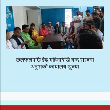
छलफलपछि डेढ महिनादेखि बन्द रास्वपा
धनुषाको कार्यालय खुल्यो