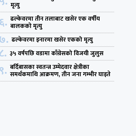
५.
मृत्यु
६.
ढल्केवरमा तीन तलाबाट खसेर एक वर्षीय
बालकको मृत्यु
७.
ढल्केवरमा इनारमा खसेर एकको मृत्यु
८.
३५ वर्षपछि वडामा काँग्रेसको विजयी जुलुस
९.
बर्दिबासका स्वतन्त्र उम्मेदवार क्षेत्रीका
समर्थकमाथि आक्रमण, तीन जना गम्भीर घाइते