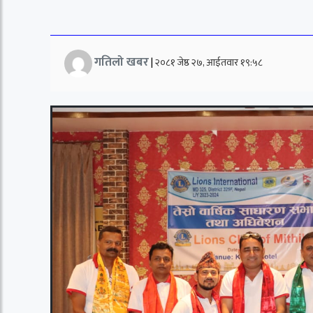
गतिलो खबर
|
२०८१ जेष्ठ २७, आईतवार १९:५८