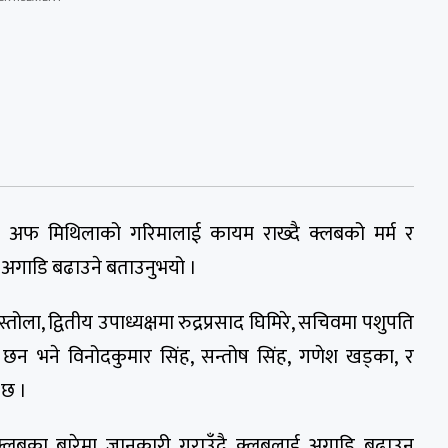
 क्बल अफ मिथिलाको गरिमालाई कायम राख्दै क्लबको मर्म र
अगाडि बढाउने बताउनुभयो ।
ोला, द्वितीय उपाध्यक्षमा रुद्रप्रसाद घिमिरे, सचिवमा पशुपति
 छन भने विनोदकुमार सिंह, सन्तोष सिंह, गणेश खड्का, र
 छ ।
े क्लबका बारेमा जानकारी गराउँदै क्लबलाई अगाडि बढाउन