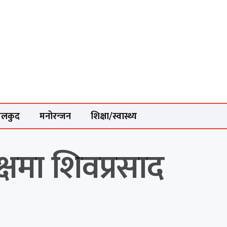
ेलकुद
मनोरन्जन
शिक्षा/स्वास्थ्य
षमा शिवप्रसाद