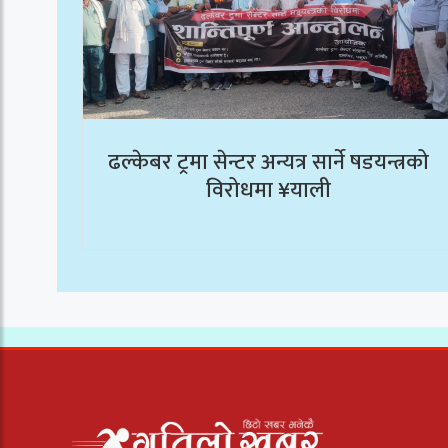
ढल्केबर ट्रमा सेन्टर अन्यत्र सार्ने षडयन्त्रको
विरोधमा ¥याली