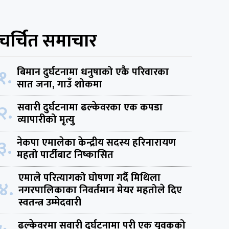
चर्चित समाचार
१.
बिमान दुर्घटनामा धनुषाको एकै परिवारका
सात जना, गाउँ शोकमा
२.
सवारी दुर्घटनामा ढल्केवरका एक कपडा
व्यापारीको मृत्यु
३.
नेकपा एमालेका केन्द्रीय सदस्य हरिनारायण
महतो पार्टीबाट निष्कासित
एमाले परित्यागको घोषणा गर्दै मिथिला
४.
नगरपालिकाका निवर्तमान मेयर महतोले दिए
स्वतन्त्र उम्मेदवारी
ढल्केवरमा सवारी दुर्घटनामा परी एक युवकको