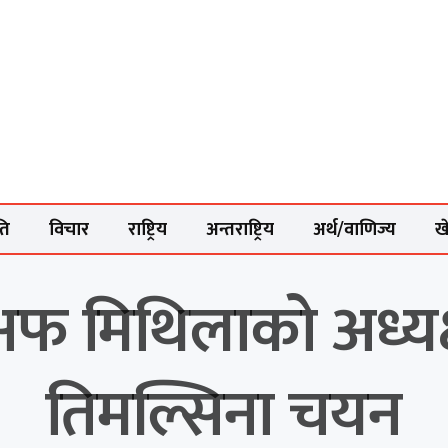
ति
विचार
राष्ट्रिय
अन्तराष्ट्रिय
अर्थ/वाणिज्य
ख
अफ मिथिलाको अध्यक्
तिमल्सिना चयन