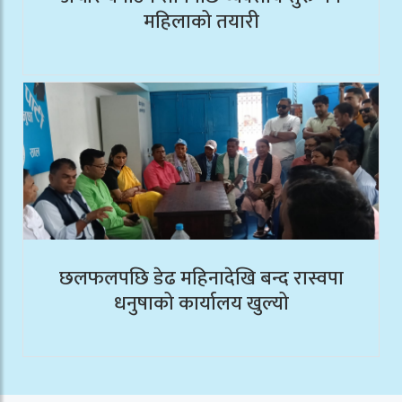
महिलाको तयारी
छलफलपछि डेढ महिनादेखि बन्द रास्वपा
धनुषाको कार्यालय खुल्यो