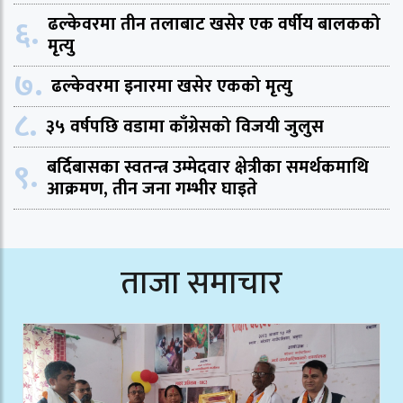
६.
ढल्केवरमा तीन तलाबाट खसेर एक वर्षीय बालकको
मृत्यु
७.
ढल्केवरमा इनारमा खसेर एकको मृत्यु
८.
३५ वर्षपछि वडामा काँग्रेसको विजयी जुलुस
९.
बर्दिबासका स्वतन्त्र उम्मेदवार क्षेत्रीका समर्थकमाथि
आक्रमण, तीन जना गम्भीर घाइते
ताजा समाचार