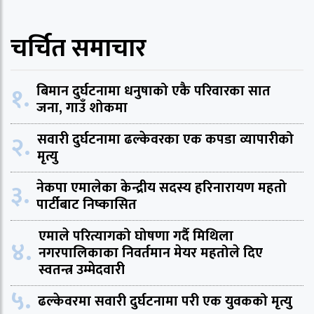
चर्चित समाचार
१.
बिमान दुर्घटनामा धनुषाको एकै परिवारका सात
जना, गाउँ शोकमा
२.
सवारी दुर्घटनामा ढल्केवरका एक कपडा व्यापारीको
मृत्यु
३.
नेकपा एमालेका केन्द्रीय सदस्य हरिनारायण महतो
पार्टीबाट निष्कासित
एमाले परित्यागको घोषणा गर्दै मिथिला
४.
नगरपालिकाका निवर्तमान मेयर महतोले दिए
स्वतन्त्र उम्मेदवारी
५.
ढल्केवरमा सवारी दुर्घटनामा परी एक युवकको मृत्यु