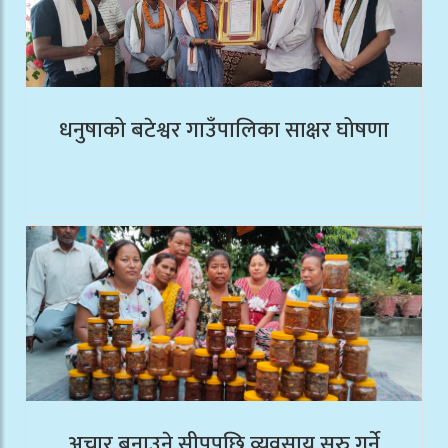
धनुषाको बटेश्वर गाउँपालिका साक्षर घोषणा
अचार बनाउने सीपपछि व्यवसाय सुरु गर्ने