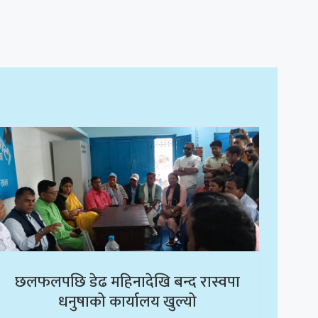
छलफलपछि डेढ महिनादेखि बन्द रास्वपा
धनुषाको कार्यालय खुल्यो