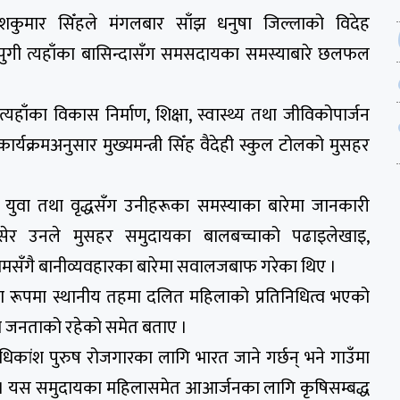
सतिशकुमार सिँहले मंगलबार साँझ धनुषा जिल्लाको विदेह
 पुगी त्यहाँका बासिन्दासँग समसदायका समस्याबारे छलफल
ा विकास निर्माण, शिक्षा, स्वास्थ्य तथा जीविकोपार्जन
र्यक्रमअनुसार मुख्यमन्त्री सिँह वैदेही स्कुल टोलको मुसहर
का, युवा तथा वृद्धसँग उनीहरूका समस्याका बारेमा जानकारी
बसेर उनले मुसहर समुदायका बालबच्चाको पढाइलेखाइ,
ामसँगै बानीव्यवहारका बारेमा सवालजबाफ गरेका थिए ।
का रूपमा स्थानीय तहमा दलित महिलाको प्रतिनिधित्व भएको
यका जनताको रहेको समेत बताए ।
धिकांश पुरुष रोजगारका लागि भारत जाने गर्छन् भने गाउँमा
् । यस समुदायका महिलासमेत आआर्जनका लागि कृषिसम्बद्ध