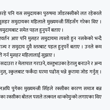
 नरहे पनि यस समुदायका पुरुषमा जाँडरक्सीको लत रहेकाले
 मुसहर समुदायका महिलाले मुख्यमन्त्री सिँहसँग गरेका थिए ।
 समुदायबाट समेत पहल हुनुपर्ने बताए ।
रिवर्तन आए पनि मुसहर समुदायमा त्यस्तो हुन नसकेको भन्दै
 राज्य र समुदाय दुवै स्तरबाट पहल हुनुपर्ने बताए । उनले कम
री गर्न मुसहर महिलालाई सुझाए ।
घाँसदाउरा र मेलापात गराउने, वस्तुभाउका हेरालु बनाउने र अन्य
्, स्कुलबाट फर्कँदा घरमा पढोस् भन्ने कुरामा जोड गर्नुस् ।
लअघि पुगेका मुख्यमन्त्री सिँहले रक्सीका कारण समाज बन्न
एका रक्सीका बोतल पसले तत्काल थान्कोमुन्को लगाएका थिए