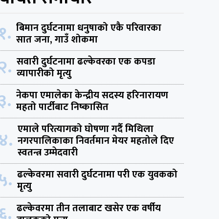
१.
बिमान दुर्घटनामा धनुषाको एकै परिवारका
सात जना, गाउँ शोकमा
२.
सवारी दुर्घटनामा ढल्केवरका एक कपडा
व्यापारीको मृत्यु
३.
नेकपा एमालेका केन्द्रीय सदस्य हरिनारायण
महतो पार्टीबाट निष्कासित
एमाले परित्यागको घोषणा गर्दै मिथिला
४.
नगरपालिकाका निवर्तमान मेयर महतोले दिए
स्वतन्त्र उम्मेदवारी
५.
ढल्केवरमा सवारी दुर्घटनामा परी एक युवकको
मृत्यु
६.
ढल्केवरमा तीन तलाबाट खसेर एक वर्षीय