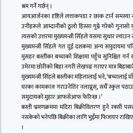
श्रम गर्ने गर्छन् ।
आयआर्जनका दृष्टिले लत्ताकपडा र छाक टार्न समस्या
उनीहरूले आम्दानीको ठूलो हिस्सा गुम्ने गरेको गुनासो
त्यसको उत्तरमा मुख्यमन्त्री सिँहले यसमा सुधार ल्याउन
मुख्यमन्त्री सिँहले गत दुई दशकमा अन्य समुदायमा प
मुसहर बस्तीका बच्चाको शिक्षामा पहुँच सुनिश्चित गर्न
उमेरमा छोरीको बिहा नगरी लेखपढ गराएर मात्र बिहाबा
मुख्यमन्त्री सिँहले बस्तीका महिलालाई भने, ‘बच्चालाई 
घरका कामकाज गराउनेतिर नलाग्नुस्, सधैँ स्कुल पठाउनुस
समुदायको मुहार आफसेआफ फेरिन्छ ।’
बस्ती भ्रमणक्रममा मदिरा बिक्रीवितरण हुने रक्सी पस
नसकेको भनेपछि बिक्रीका लागि भुइँमा फिजाएर राखि
।