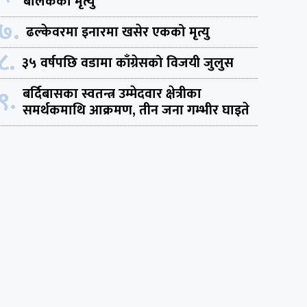
बालकको मृत्यु
७.
ढल्केवरमा इनारमा खसेर एकको मृत्यु
८.
३५ वर्षपछि वडामा काँग्रेसको विजयी जुलुस
९.
बर्दिबासका स्वतन्त्र उम्मेदवार क्षेत्रीका
समर्थकमाथि आक्रमण, तीन जना गम्भीर घाइते