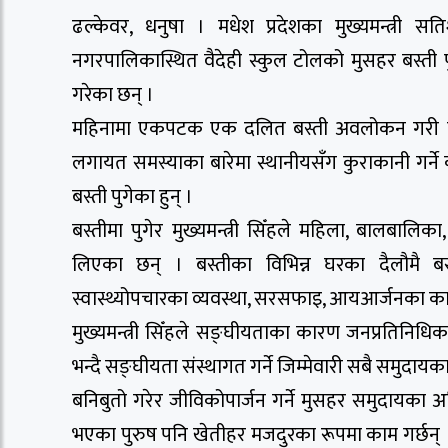
ढल्केवर, धनुषा । मधेश प्रदेशका मुख्यमन्त्री 
नगरपालिकास्थित वैदेही स्कुल टोलको मुसहर बस्ती
गरेका छन् ।
महिनामा एकपटक एक दलित बस्ती अवलोकन गरी त्यहाँक
लगायत समस्याका बारेमा स्थानीयसँग कुराकानी गर्ने का
बस्ती पुगेका हुन् ।
बस्तीमा पुगेर मुख्यमन्त्री सिँहले महिला, बालबालि
लिएका छन् । बस्तीका विभिन्न घरका दैलौमै 
स्वास्थ्योपचारका व्यवस्था, सरसफाइ, आयआर्जनका क
मुख्यमन्त्री सिँहले सङ्घीयताका कारण जनप्रतिनिधि
भन्दै सङ्घीयता संस्थागत गर्ने जिम्मेवारी सबै समुदा
बनिबुतो गरेर जीविकोपार्जन गर्ने मुसहर समुदायका अ
भएका पुरुष पनि खेतीहर मजदुरका रूपमा काम गर्छन