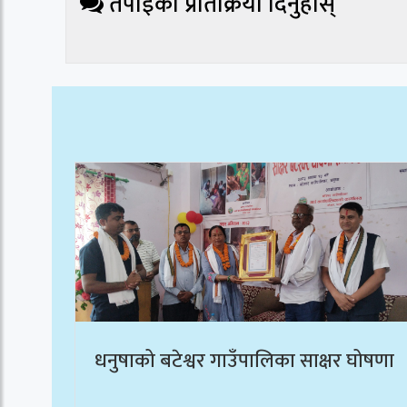
तपाईको प्रतिक्रिया दिनुहोस्
धनुषाको बटेश्वर गाउँपालिका साक्षर घोषणा