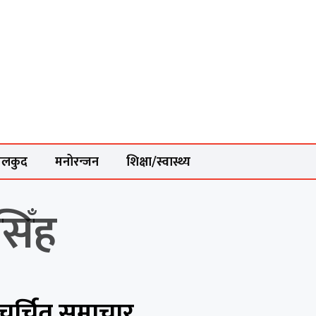
ेलकुद
मनोरन्जन
शिक्षा/स्वास्थ्य
सिँह
चर्चित समाचार