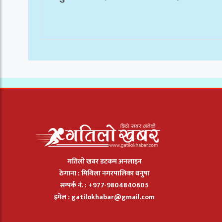
गतिलो खबर डटकम अनलाइन
ठेगाना : मिथिला नगरपालिका धनुषा
सम्पर्क नं. : +977-9804840605
इमेल :
gatilokhabar@gmail.com