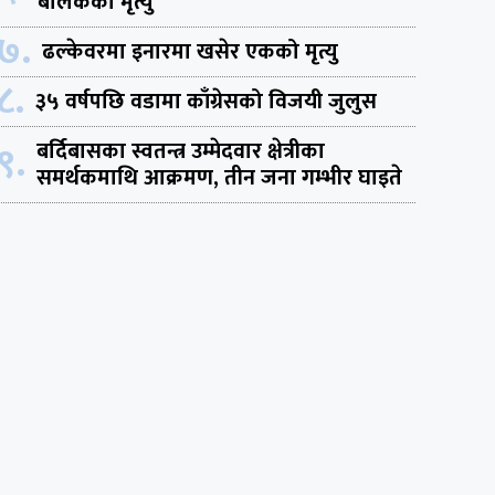
बालकको मृत्यु
७.
ढल्केवरमा इनारमा खसेर एकको मृत्यु
८.
३५ वर्षपछि वडामा काँग्रेसको विजयी जुलुस
९.
बर्दिबासका स्वतन्त्र उम्मेदवार क्षेत्रीका
समर्थकमाथि आक्रमण, तीन जना गम्भीर घाइते