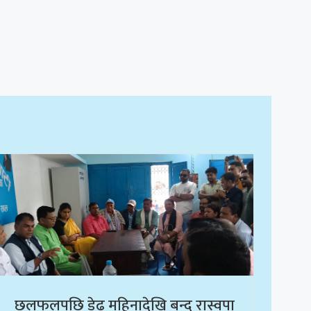
छलफलपछि डेढ महिनादेखि बन्द रास्वपा