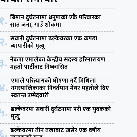
१.
बिमान दुर्घटनामा धनुषाको एकै परिवारका
सात जना, गाउँ शोकमा
२.
सवारी दुर्घटनामा ढल्केवरका एक कपडा
व्यापारीको मृत्यु
३.
नेकपा एमालेका केन्द्रीय सदस्य हरिनारायण
महतो पार्टीबाट निष्कासित
एमाले परित्यागको घोषणा गर्दै मिथिला
४.
नगरपालिकाका निवर्तमान मेयर महतोले दिए
स्वतन्त्र उम्मेदवारी
५.
ढल्केवरमा सवारी दुर्घटनामा परी एक युवकको
मृत्यु
६.
ढल्केवरमा तीन तलाबाट खसेर एक वर्षीय