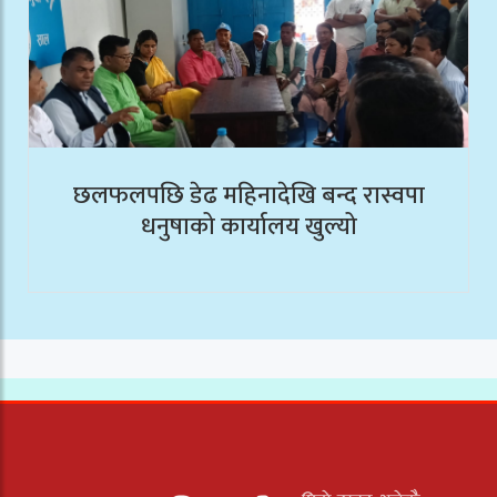
छलफलपछि डेढ महिनादेखि बन्द रास्वपा
धनुषाको कार्यालय खुल्यो