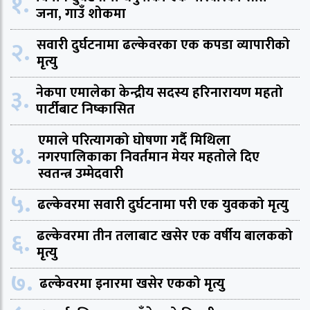
१.
जना, गाउँ शोकमा
२.
सवारी दुर्घटनामा ढल्केवरका एक कपडा व्यापारीको
मृत्यु
३.
नेकपा एमालेका केन्द्रीय सदस्य हरिनारायण महतो
पार्टीबाट निष्कासित
एमाले परित्यागको घोषणा गर्दै मिथिला
४.
नगरपालिकाका निवर्तमान मेयर महतोले दिए
स्वतन्त्र उम्मेदवारी
५.
ढल्केवरमा सवारी दुर्घटनामा परी एक युवकको मृत्यु
६.
ढल्केवरमा तीन तलाबाट खसेर एक वर्षीय बालकको
मृत्यु
७.
ढल्केवरमा इनारमा खसेर एकको मृत्यु