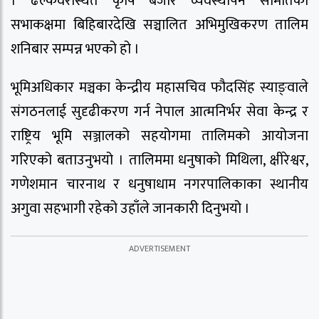
। ढल्केवरस्थित कृषि बजार व्यवस्थापन समितिको
सभाकक्षमा बिहिबारदेखि सञ्चालित अभिमुखिकरण तालिम
शनिबार सम्पन्न भएको हो ।
भूमिअधिकार मञ्चका केन्द्रीय महासचिव फौदसिंह स्याङ्वाले
संगठनलाई सुदृढीकरण गर्न नेपाल आत्मनिर्भर सेवा केन्द्र र
राष्ट्रिय भूमि सञ्जालको सहयोगमा तालिमको आयोजना
गरिएको बताउनुभयो । तालिममा धनुषाको मिथिला, क्षीरेश्वर,
गणेशमान चारनाथ र धनुषाधाम नगरपालिकाका स्थानीय
अगुवा सहभागी रहेको उहाँले जानकारी दिनुभयो ।