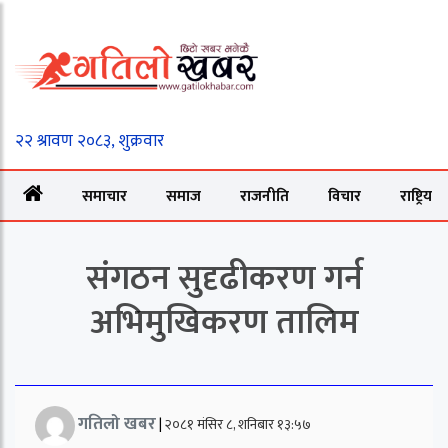
समाचार
समाज
राजनीति
विचार
राष्ट्रिय
संगठन सुदृढीकरण गर्न
अभिमुखिकरण तालिम
गतिलो खबर
|
२०८१ मंसिर ८, शनिबार १३:५७