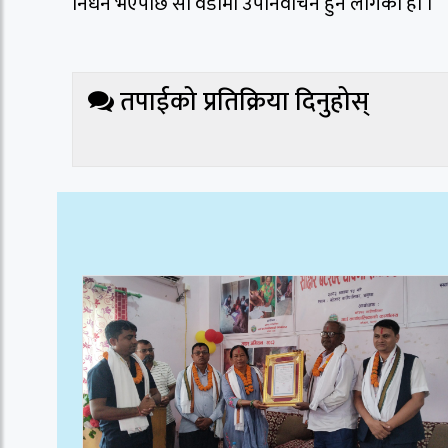
निधन भएपछि सो वडामा उपनिर्वाचन हुन लागेको हो ।
तपाईको प्रतिक्रिया दिनुहोस्