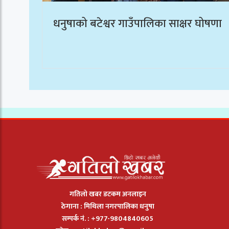
धनुषाको बटेश्वर गाउँपालिका साक्षर घोषणा
गतिलो खबर डटकम अनलाइन
ठेगाना : मिथिला नगरपालिका धनुषा
सम्पर्क नं. : +977-9804840605