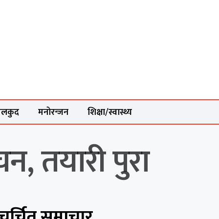
ेलकुद
मनोरन्जन
शिक्षा/स्वास्थ्य
न, तयारी पुरा
चर्चित समाचार