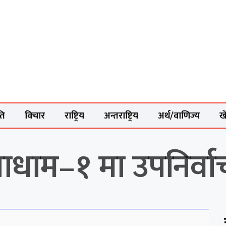
ति
विचार
राष्ट्रिय
अन्तराष्ट्रिय
अर्थ/वाणिज्य
ख
ाधाम–१ मा उपनिर्वाच