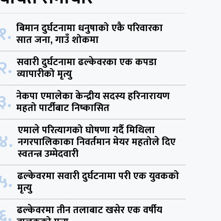
१.
बिमान दुर्घटनामा धनुषाको एकै परिवारका
सात जना, गाउँ शोकमा
२.
सवारी दुर्घटनामा ढल्केवरका एक कपडा
व्यापारीको मृत्यु
३.
नेकपा एमालेका केन्द्रीय सदस्य हरिनारायण
महतो पार्टीबाट निष्कासित
एमाले परित्यागको घोषणा गर्दै मिथिला
४.
नगरपालिकाका निवर्तमान मेयर महतोले दिए
स्वतन्त्र उम्मेदवारी
५.
ढल्केवरमा सवारी दुर्घटनामा परी एक युवकको
मृत्यु
६.
ढल्केवरमा तीन तलाबाट खसेर एक वर्षीय