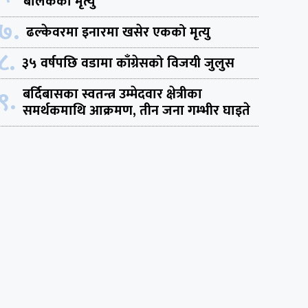
बालकको मृत्यु
७.
ढल्केवरमा इनारमा खसेर एकको मृत्यु
८.
३५ वर्षपछि वडामा काँग्रेसको विजयी जुलुस
९.
बर्दिबासका स्वतन्त्र उम्मेदवार क्षेत्रीका
समर्थकमाथि आक्रमण, तीन जना गम्भीर घाइते