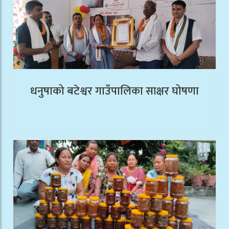
धनुषाको बटेश्वर गाउँपालिका साक्षर घोषणा