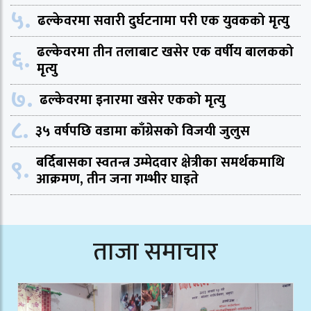
५.
ढल्केवरमा सवारी दुर्घटनामा परी एक युवकको मृत्यु
६.
ढल्केवरमा तीन तलाबाट खसेर एक वर्षीय बालकको
मृत्यु
७.
ढल्केवरमा इनारमा खसेर एकको मृत्यु
८.
३५ वर्षपछि वडामा काँग्रेसको विजयी जुलुस
९.
बर्दिबासका स्वतन्त्र उम्मेदवार क्षेत्रीका समर्थकमाथि
आक्रमण, तीन जना गम्भीर घाइते
ताजा समाचार