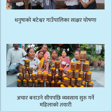
धनुषाको बटेश्वर गाउँपालिका साक्षर घोषणा
अचार बनाउने सीपपछि व्यवसाय सुरु गर्ने
महिलाको तयारी