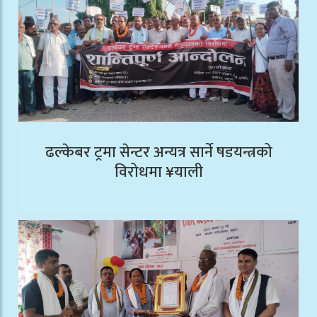
ढल्केबर ट्रमा सेन्टर अन्यत्र सार्ने षडयन्त्रको
विरोधमा ¥याली