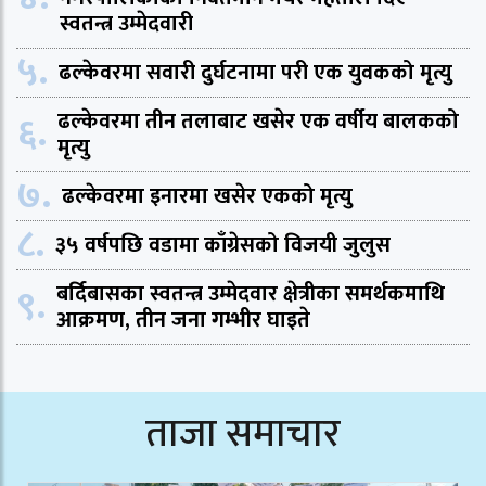
स्वतन्त्र उम्मेदवारी
५.
ढल्केवरमा सवारी दुर्घटनामा परी एक युवकको मृत्यु
६.
ढल्केवरमा तीन तलाबाट खसेर एक वर्षीय बालकको
मृत्यु
७.
ढल्केवरमा इनारमा खसेर एकको मृत्यु
८.
३५ वर्षपछि वडामा काँग्रेसको विजयी जुलुस
९.
बर्दिबासका स्वतन्त्र उम्मेदवार क्षेत्रीका समर्थकमाथि
आक्रमण, तीन जना गम्भीर घाइते
ताजा समाचार