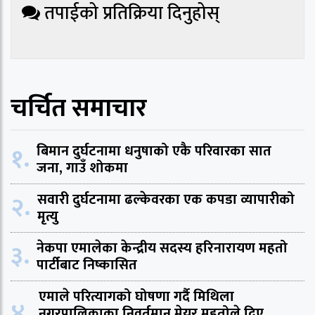
तपाईको प्रतिक्रिया दिनुहोस्
चर्चित समाचार
१.
बिमान दुर्घटनामा धनुषाको एकै परिवारका सात
जना, गाउँ शोकमा
२.
सवारी दुर्घटनामा ढल्केवरका एक कपडा व्यापारीको
मृत्यु
३.
नेकपा एमालेका केन्द्रीय सदस्य हरिनारायण महतो
पार्टीबाट निष्कासित
एमाले परित्यागको घोषणा गर्दै मिथिला
४.
नगरपालिकाका निवर्तमान मेयर महतोले दिए