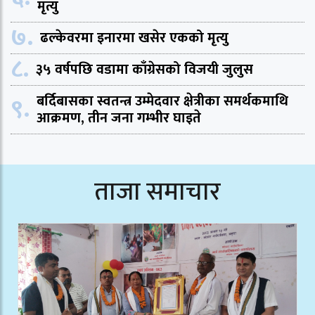
मृत्यु
७.
ढल्केवरमा इनारमा खसेर एकको मृत्यु
८.
३५ वर्षपछि वडामा काँग्रेसको विजयी जुलुस
९.
बर्दिबासका स्वतन्त्र उम्मेदवार क्षेत्रीका समर्थकमाथि
आक्रमण, तीन जना गम्भीर घाइते
ताजा समाचार