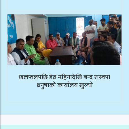
छलफलपछि डेढ महिनादेखि बन्द रास्वपा
धनुषाको कार्यालय खुल्यो