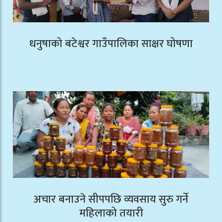
धनुषाको बटेश्वर गाउँपालिका साक्षर घोषणा
अचार बनाउने सीपपछि व्यवसाय सुरु गर्ने
महिलाको तयारी