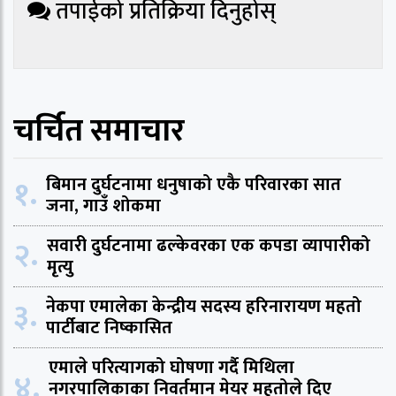
तपाईको प्रतिक्रिया दिनुहोस्
चर्चित समाचार
१.
बिमान दुर्घटनामा धनुषाको एकै परिवारका सात
जना, गाउँ शोकमा
२.
सवारी दुर्घटनामा ढल्केवरका एक कपडा व्यापारीको
मृत्यु
३.
नेकपा एमालेका केन्द्रीय सदस्य हरिनारायण महतो
पार्टीबाट निष्कासित
एमाले परित्यागको घोषणा गर्दै मिथिला
४.
नगरपालिकाका निवर्तमान मेयर महतोले दिए