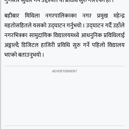
गुणस्तर सुधार गर्ने उद्देश्यले यो प्रविधि सुरु गरिएको हो ।
बहीबार मिथिला नगरपालिकाका नगर प्रमुख महेन्द्र
महतोसहितले यसको उद्घाटन गर्नुभयो । उद्घाटन गर्दै उहाँले
नगरभित्रका सामुदायिक विद्यालयमध्ये आधनुनिक प्रविधिलाई
अङ्गाल्दै डिजिटल हाजिरी प्रविधि सुरु गर्ने पहिलो विद्यालय
भएको बताउनुभयो ।