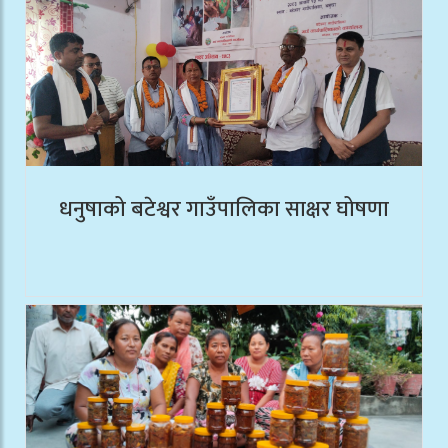
धनुषाको बटेश्वर गाउँपालिका साक्षर घोषणा