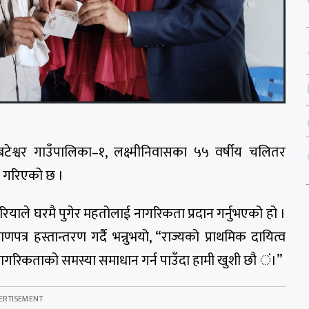
श्वर गाउँपालिका–१, लक्ष्मीनिवासका ५५ वर्षीय चलितर
न गरिएको छ ।
याले घरमै पुगेर महतोलाई नागरिकता प्रदान गर्नुभएको हो ।
त्र हस्तान्तरण गर्दै भन्नुभयो, “राज्यको प्राथमिक दायित्व
नागरिकताको समस्या समाधान गर्न पाउँदा हामी खुशी छौ ं।”