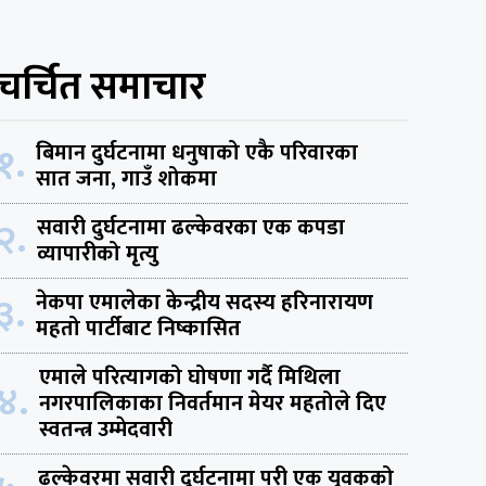
चर्चित समाचार
१.
बिमान दुर्घटनामा धनुषाको एकै परिवारका
सात जना, गाउँ शोकमा
२.
सवारी दुर्घटनामा ढल्केवरका एक कपडा
व्यापारीको मृत्यु
३.
नेकपा एमालेका केन्द्रीय सदस्य हरिनारायण
महतो पार्टीबाट निष्कासित
एमाले परित्यागको घोषणा गर्दै मिथिला
४.
नगरपालिकाका निवर्तमान मेयर महतोले दिए
स्वतन्त्र उम्मेदवारी
ढल्केवरमा सवारी दुर्घटनामा परी एक युवकको