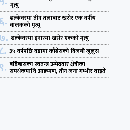
५.
मृत्यु
६.
ढल्केवरमा तीन तलाबाट खसेर एक वर्षीय
बालकको मृत्यु
७.
ढल्केवरमा इनारमा खसेर एकको मृत्यु
८.
३५ वर्षपछि वडामा काँग्रेसको विजयी जुलुस
९.
बर्दिबासका स्वतन्त्र उम्मेदवार क्षेत्रीका
समर्थकमाथि आक्रमण, तीन जना गम्भीर घाइते