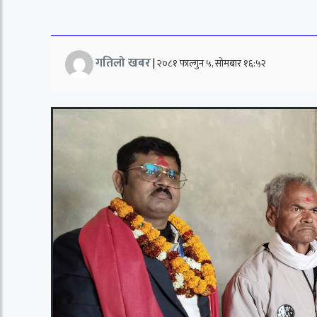
गतिलो खबर
|
२०८१ फाल्गुन ५, सोमबार १६:५२