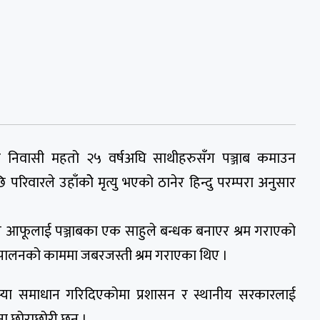
पुर निवासी महतो २५ वर्षअघि साथीहरुसँग पञ्जाब कमाउन
रिवारले उहाँकोे मृत्यु भएको ठानेर हिन्दु परम्परा अनुसार
 आफूलाई पञ्जाबका एक साहुले बन्धक बनाएर श्रम गराएको
पशुपालनको काममा जबरजस्ती श्रम गराएका थिए ।
या समाधान गरिदिएकोमा प्रशासन र स्थानीय सरकारलाई
जना छोराछोरी छन् ।