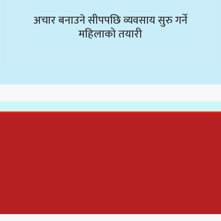
अचार बनाउने सीपपछि व्यवसाय सुरु गर्ने
महिलाको तयारी