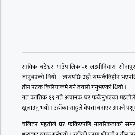
साविक बटेश्वर गाउँपालिका–१ लक्ष्मीनिवास सोना
जानुभएको थियो । त्यसपछि उहाँ सम्पर्कविहीन भएपछि प
तीन पटक किरियाकर्म गर्ने तयारी गर्नुभएको थियो ।
गत कात्तिक १९ गते अचानक घर फर्कनुभएका महतोले
खुलाउनु भयो । उहाँका साहुले बेपत्ता बनाएर आफ्नै 
चलितर महतोले घर फर्किएपछि नागरिकताको समस्
धन्यवाद व्यक्त गर्नुभयो । उहाँको घरमा श्रीमती र तीन 