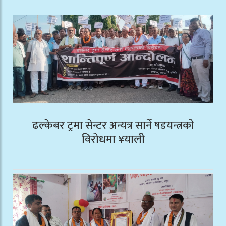
ढल्केबर ट्रमा सेन्टर अन्यत्र सार्ने षडयन्त्रको
विरोधमा ¥याली