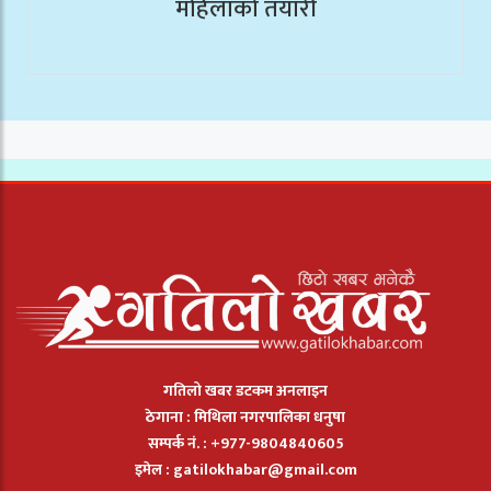
महिलाको तयारी
गतिलो खबर डटकम अनलाइन
ठेगाना : मिथिला नगरपालिका धनुषा
सम्पर्क नं. : +977-9804840605
इमेल :
gatilokhabar@gmail.com