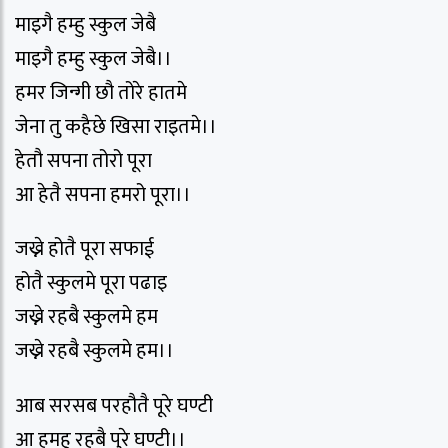
माइगै हम्हु स्कुल जेबै
माइगै हम्हु स्कुल जेबै।।
हमर जिन्गी छौ तोरे हातमे
जेना तु कहैछे खिसा राइतमे।।
हेतौ सपना तोरो पूरा
आ हेतै सपना हमरो पूरा।।
जख्ने होतै पूरा सफाई
होतै स्कुलमे पूरा पढाइ
जख्ने रहबै स्कुलमे हम
जख्ने रहबै स्कुलमे हम।।
आब सरसब परहौतै पूरे घण्टी
आ हमहु रहबै पुरे घण्टी।।