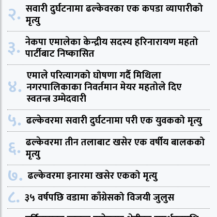
२.
सवारी दुर्घटनामा ढल्केवरका एक कपडा व्यापारीको
मृत्यु
३.
नेकपा एमालेका केन्द्रीय सदस्य हरिनारायण महतो
पार्टीबाट निष्कासित
एमाले परित्यागको घोषणा गर्दै मिथिला
४.
नगरपालिकाका निवर्तमान मेयर महतोले दिए
स्वतन्त्र उम्मेदवारी
५.
ढल्केवरमा सवारी दुर्घटनामा परी एक युवकको मृत्यु
६.
ढल्केवरमा तीन तलाबाट खसेर एक वर्षीय बालकको
मृत्यु
७.
ढल्केवरमा इनारमा खसेर एकको मृत्यु
८.
३५ वर्षपछि वडामा काँग्रेसको विजयी जुलुस