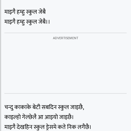
माइगै हम्हु स्कुल जेबै
माइगै हम्हु स्कुल जेबै।।
चन्दु काकाके बेटी सबदिन स्कुल जाइछै,
काइल्हो गेल्छेलै आ आइयो जाइछै।
माइगै देखहिन स्कुल ड्रेसमे कते निक लगैछै।