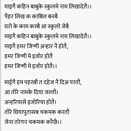
माइगै कहिन बाबुके स्कुलमे नाम लिखादेतै।।
पैहर लिख क काबिल बनबै
घरो के काम करबै आ स्कुलो जेबै
माइगै कहिन बाबुके स्कुलमे नाम लिखादेतै।।
माइगै हमर जिन्गी अन्हार नै होतै,
हमर जिन्गी मे इजोर होतै
हमर जिन्गी मे इजोर होतै।।
माईगै हम पहरबौ त दहेज नै दिअ परतौ,
आ तोरे नामके दिया जल्तौ।
अन्हरियासे इजोरिया होतै।
तोरे धियापुतासब चकमक करतौ
जेना तरेगन चकमक करैछै।।