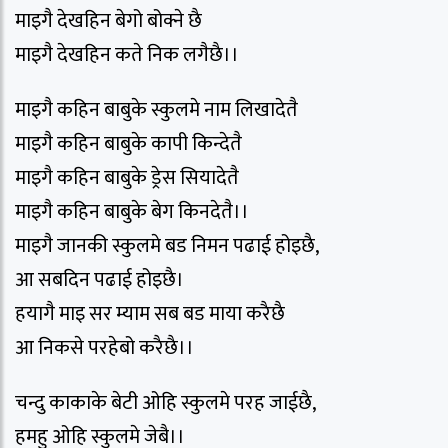
माइगै देखहिन बेगो बोक्ने छै
माइगै देखहिन कते निक लगैछै।।
माइगै कहिन बाबुके स्कुलमे नाम लिखादेतै
माइगै कहिन बाबुके कापी किन्देतै
माइगै कहिन बाबुके ड्रेस सियादेतै
माइगै कहिन बाबुके बेग किनदेतै।।
माइगै जानकी स्कुलमे बड निमन पढाई होइछै,
आ सबदिन पढाई होइछै।
हयागै माइ सर म्याम सब बड माया करैछै
आ निकसे परहेबो करैछै।।
चन्दु काकाके बेटी ओहि स्कुलमे परह जाईछै,
हमहु ओहि स्कुलमे जेबै।।